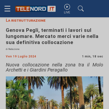
☰
LIVE
La ristrutturazione
Genova Pegli, terminati i lavori sul
lungomare. Mercato merci varie nella
sua definitiva collocazione
di Redazione
Ven 19 Luglio 2024
1 min, 18 sec
Nuova collocazione nella zona tra il Molo
Archetti e i Giardini Peragallo