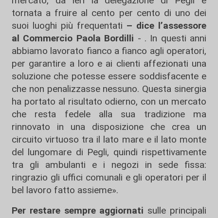
mercato, da ieri la delegazione di Pegli è
tornata a fruire al cento per cento di uno dei
suoi luoghi più frequentati
– dice l’assessore
al Commercio Paola Bordilli
- . In questi anni
abbiamo lavorato fianco a fianco agli operatori,
per garantire a loro e ai clienti affezionati una
soluzione che potesse essere soddisfacente e
che non penalizzasse nessuno. Questa sinergia
ha portato al risultato odierno, con un mercato
che resta fedele alla sua tradizione ma
rinnovato in una disposizione che crea un
circuito virtuoso tra il lato mare e il lato monte
del lungomare di Pegli, quindi rispettivamente
tra gli ambulanti e i negozi in sede fissa:
ringrazio gli uffici comunali e gli operatori per il
bel lavoro fatto assieme».
Per restare sempre aggiornati
sulle principali