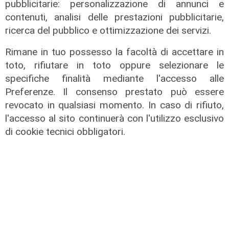
pubblicitarie: personalizzazione di annunci e
contenuti, analisi delle prestazioni pubblicitarie,
ricerca del pubblico e ottimizzazione dei servizi.
Rimane in tuo possesso la facoltà di accettare in
toto, rifiutare in toto oppure selezionare le
specifiche finalità mediante l'accesso alle
Preferenze. Il consenso prestato può essere
revocato in qualsiasi momento. In caso di rifiuto,
l'accesso al sito continuerà con l'utilizzo esclusivo
di cookie tecnici obbligatori.
L'esclusiva
Vassallo (consigliere delega
Vallate) a Telenord: "Riapertura di
via Lepanto ottima notizia per
ridurre il traffico in Valpolcevera"