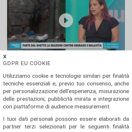
𝗫
L'approfondimento
GDPR EU COOKIE
Parte dal ghetto la reazione contro
Utilizziamo cookie e tecnologie similari per finalità
degrado e malavita. Tacchini
(Centro Est) a Telenord: "Disagio
tecniche essenziali e, previo tuo consenso, anche
sociale avanzato"
per personalizzazione dell'esperienza, misurazione
delle prestazioni, pubblicità mirata e integrazione
07/08/2026
con piattaforme di audience measurement.
I tuoi dati personali possono essere elaborati da
partner terzi selezionati per le seguenti finalità