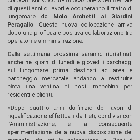
collocati sul solco dell’ubicazione sperimentale
di questi anni di lavori e occuperanno il tratto di
lungomare
da Molo Archetti ai Giardini
Peragallo
. Questa nuova collocazione arriva
dopo una proficua e positiva collaborazione tra
operatori e amministrazione.
Dalla settimana prossima saranno ripristinati
anche nei giorni di lunedì e giovedì i parcheggi
sul lungomare prima destinati ad area e
parcheggio mercatale andando a restituire
circa una ventina di posti macchina per
residenti e clienti.
«Dopo quattro anni dall’inizio dei lavori di
riqualificazione effettuati da Ireti, condivisi con
l’Amministrazione, e la conseguente
sperimentazione della nuova disposizione del