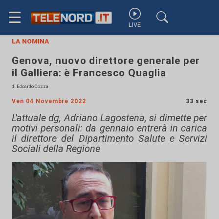
☰
LIVE
la nomina
Genova, nuovo direttore generale per
il Galliera: è Francesco Quaglia
di Edoardo Cozza
Ven 04 Novembre 2022
33 sec
L'attuale dg, Adriano Lagostena, si dimette per
motivi personali: da gennaio entrerà in carica
il direttore del Dipartimento Salute e Servizi
Sociali della Regione