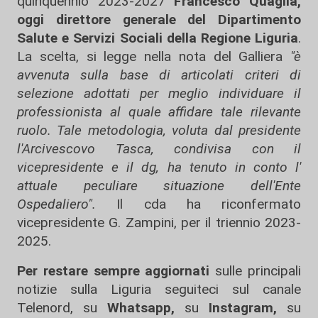
quinquennio 2023-2027
Francesco Quaglia,
oggi direttore generale del Dipartimento
Salute e Servizi Sociali della Regione Liguria
.
La scelta, si legge nella nota del Galliera
"è
avvenuta sulla base di articolati criteri di
selezione adottati per meglio individuare il
professionista al quale affidare tale rilevante
ruolo. Tale metodologia, voluta dal presidente
l'Arcivescovo Tasca, condivisa con il
vicepresidente e il dg, ha tenuto in conto l'
attuale peculiare situazione dell'Ente
Ospedaliero".
Il cda ha riconfermato
vicepresidente G. Zampini, per il triennio 2023-
2025.
Per restare sempre aggiornati
sulle principali
notizie sulla Liguria seguiteci sul canale
Telenord, su
Whatsapp,
su
Instagram
,
su