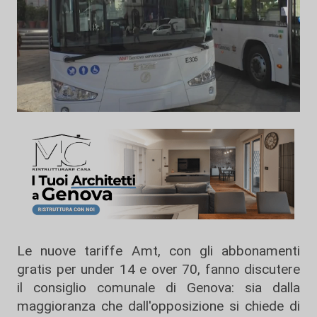
Le nuove tariffe Amt, con gli abbonamenti
gratis per under 14 e over 70, fanno discutere
il consiglio comunale di Genova: sia dalla
maggioranza che dall'opposizione si chiede di