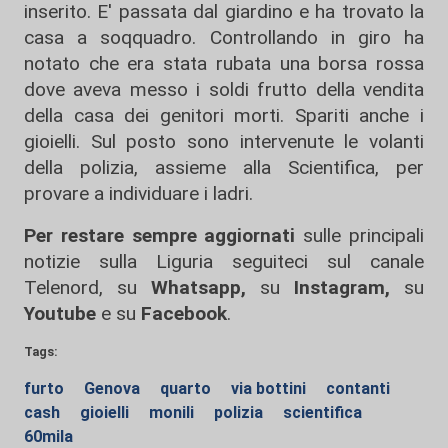
inserito. E' passata dal giardino e ha trovato la
casa a soqquadro. Controllando in giro ha
notato che era stata rubata una borsa rossa
dove aveva messo i soldi frutto della vendita
della casa dei genitori morti. Spariti anche i
gioielli. Sul posto sono intervenute le volanti
della polizia, assieme alla Scientifica, per
provare a individuare i ladri.
Per restare sempre aggiornati
sulle principali
notizie sulla Liguria seguiteci sul canale
Telenord, su
Whatsapp,
su
Instagram
,
su
Youtube
e su
Facebook
.
Tags:
furto
Genova
quarto
via bottini
contanti
cash
gioielli
monili
polizia
scientifica
60mila