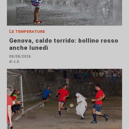
Le temperature
Genova, caldo torrido: bollino rosso
anche lunedì
08/08/2026
di c.b.