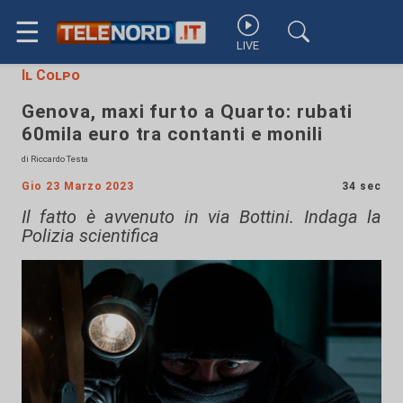
☰
LIVE
Il Colpo
Genova, maxi furto a Quarto: rubati
60mila euro tra contanti e monili
di Riccardo Testa
Gio 23 Marzo 2023
34 sec
Il fatto è avvenuto in via Bottini. Indaga la
Polizia scientifica