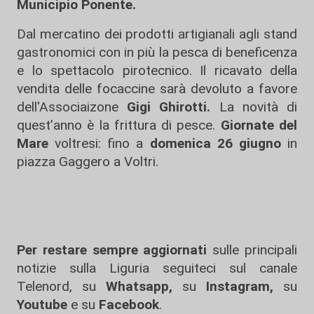
Municipio Ponente.
Dal mercatino dei prodotti artigianali agli stand
gastronomici con in più la pesca di beneficenza
e lo spettacolo pirotecnico. Il ricavato della
vendita delle focaccine sarà devoluto a favore
dell'Associaizone
Gigi Ghirotti.
La novità di
quest’anno è la frittura di pesce.
Giornate del
Mare
voltresi: fino a
domenica 26 giugno
in
piazza Gaggero a Voltri.
Per restare sempre aggiornati
sulle principali
notizie sulla Liguria seguiteci sul canale
Telenord, su
Whatsapp,
su
Instagram
,
su
Youtube
e su
Facebook
.