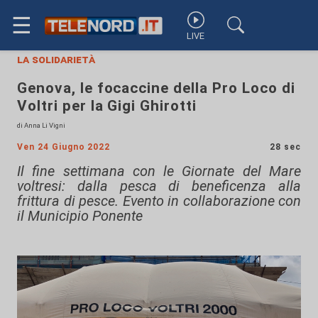
☰
LIVE
la solidarietà
Genova, le focaccine della Pro Loco di
Voltri per la Gigi Ghirotti
di Anna Li Vigni
Ven 24 Giugno 2022
28 sec
Il fine settimana con le Giornate del Mare
voltresi: dalla pesca di beneficenza alla
frittura di pesce. Evento in collaborazione con
il Municipio Ponente