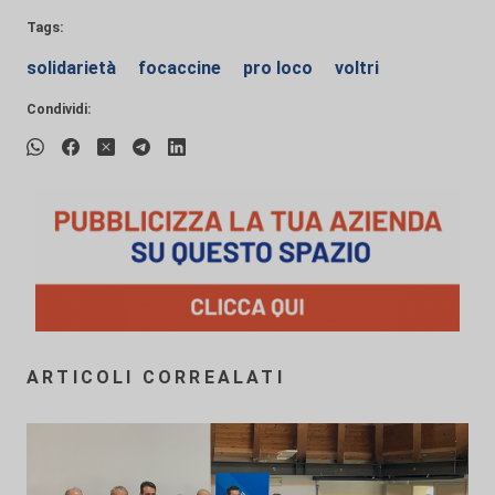
Tags:
solidarietà
focaccine
pro loco
voltri
Condividi:
ARTICOLI CORREALATI