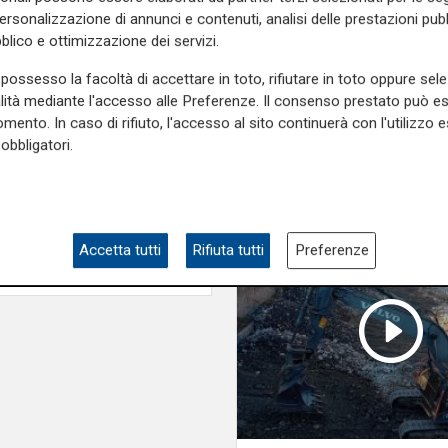
tolleranza zero verso
e
e su
Facebook
.
personalizzazione di annunci e contenuti, analisi delle prestazioni pubbl
porta degrado"
blico e ottimizzazione dei servizi.
possesso la facoltà di accettare in toto, rifiutare in toto oppure sele
alità mediante l'accesso alle Preferenze. Il consenso prestato può 
mento. In caso di rifiuto, l'accesso al sito continuerà con l'utilizzo e
obbligatori.
Accetta tutti
Rifiuta tutti
Preferenze