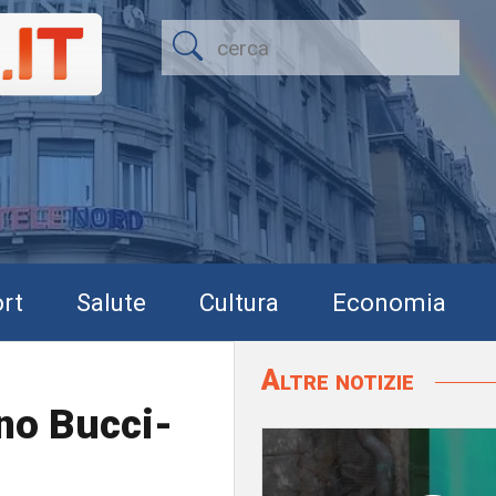
rt
Salute
Cultura
Economia
Altre notizie
ano Bucci-