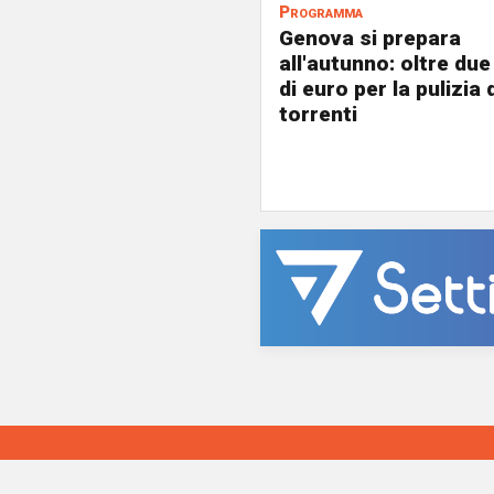
Programma
Genova si prepara
all'autunno: oltre due
di euro per la pulizia d
torrenti