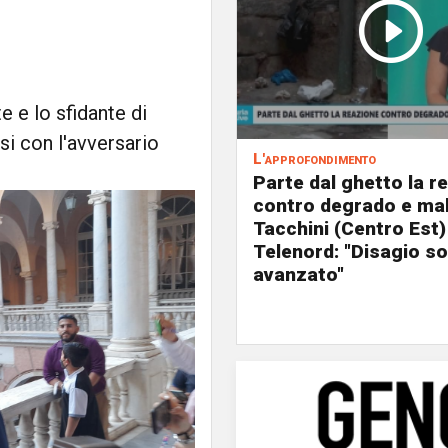
e e lo sfidante di
i con l'avversario
L'approfondimento
Parte dal ghetto la r
contro degrado e mal
Tacchini (Centro Est)
Telenord: "Disagio so
avanzato"