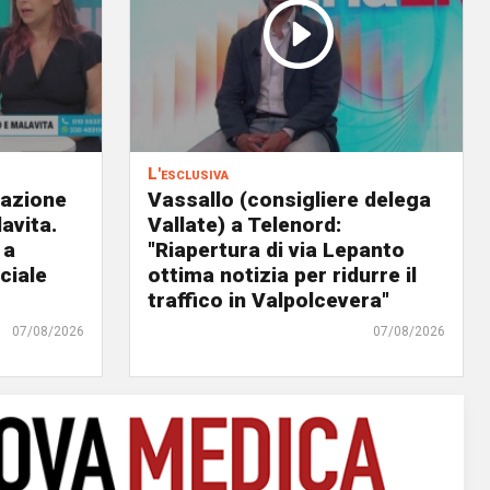
L'esclusiva
eazione
Vassallo (consigliere delega
avita.
Vallate) a Telenord:
 a
"Riapertura di via Lepanto
ciale
ottima notizia per ridurre il
traffico in Valpolcevera"
07/08/2026
07/08/2026