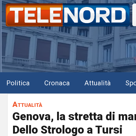
Politica
Cronaca
Attualità
Spo
Attualità
Genova, la stretta di m
Dello Strologo a Tursi