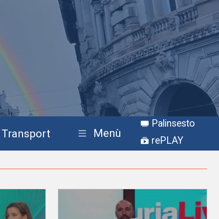
Palinsesto
Menù
Transport
rePLAY