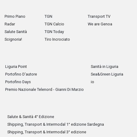
Primo Piano
TGN
Transport TV
Radar
TGN Calcio
We are Genoa
Salute Sanità
TGN Today
Scignoria!
Tiro Incrociato
Liguria Point
Sanità in Liguria
Portofino D'autore
Sea&Green Liguria
Portofino Days
io
Premio Nazionale Telenord - Gianni Di Marzio
Salute & Sanità 4° Edizione
Shipping, Transport & Intermodal 1° edizione Sardegna
Shipping, Transport & Intermodal 3° edizione