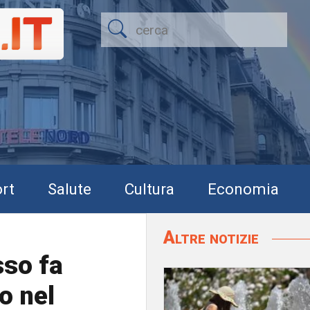
rt
Salute
Cultura
Economia
Altre notizie
sso fa
o nel