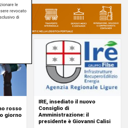
zionare le
essere revocato
sclusivo di
IRE, insediato il nuovo
Consiglio di
ino rosso
Amministrazione: il
o giorno
presidente è Giovanni Calisi