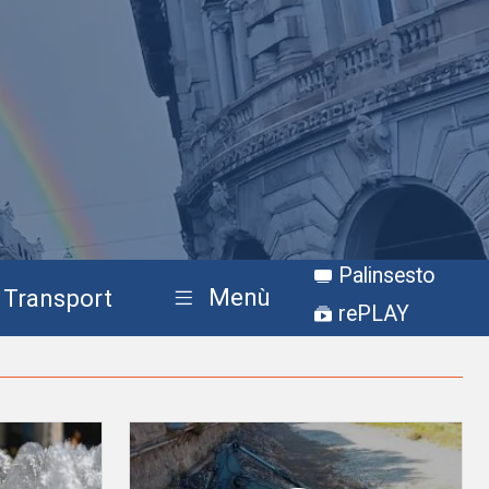
Palinsesto
Menù
Transport
rePLAY