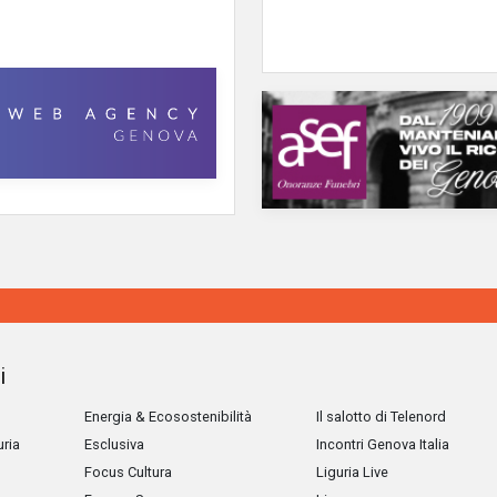
i
Energia & Ecosostenibilità
Il salotto di Telenord
uria
Esclusiva
Incontri Genova Italia
Focus Cultura
Liguria Live