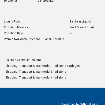
Scignoria!
Tiro Incrociato
Liguria Point
Sanità in Liguria
Portofino D'autore
Sea&Green Liguria
Portofino Days
io
Premio Nazionale Telenord - Gianni Di Marzio
Salute & Sanità 4° Edizione
Shipping, Transport & Intermodal 1° edizione Sardegna
Shipping, Transport & Intermodal 3° edizione
Shipping, Transport & Intermodal 4° edizione
Developed by
SettimoLink srl