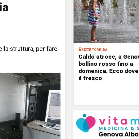
ia
lla struttura, per fare
Estate torrida
Caldo atroce, a Geno
bollino rosso fino a
domenica. Ecco dove
il fresco