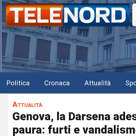
Politica
Cronaca
Attualità
Spo
Attualità
Genova, la Darsena ade
paura: furti e vandalism