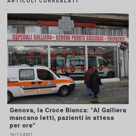
ARTICOLI CORREALATI
Genova, la Croce Bianca: "Al Galliera
mancano letti, pazienti in attesa
per ore"
16/11/2021