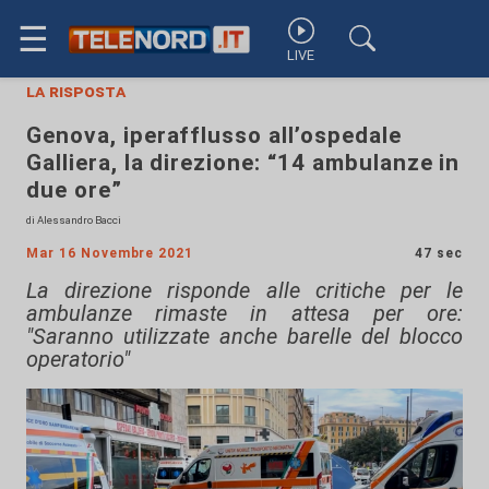
☰
LIVE
la risposta
Genova, iperafflusso all’ospedale
Galliera, la direzione: “14 ambulanze in
due ore”
di Alessandro Bacci
Mar 16 Novembre 2021
47 sec
La direzione risponde alle critiche per le
ambulanze rimaste in attesa per ore:
"Saranno utilizzate anche barelle del blocco
operatorio"