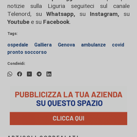
notizie sulla Liguria seguiteci sul canale
Telenord, su
Whatsapp,
su
Instagram
,
su
Youtube
e su
Facebook
.
Tags:
ospedale
Galliera
Genova
ambulanze
covid
pronto soccorso
Condividi: