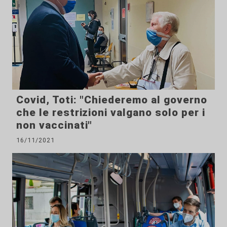
Covid, Toti: "Chiederemo al governo
che le restrizioni valgano solo per i
non vaccinati"
16/11/2021