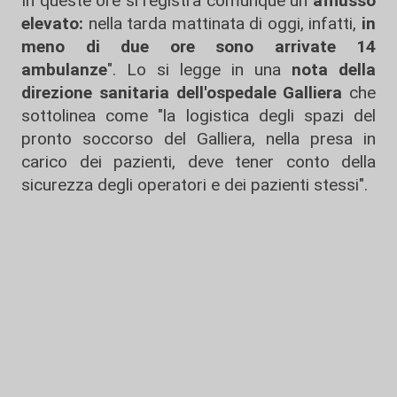
In queste ore si registra comunque un
afflusso
elevato:
nella tarda mattinata di oggi, infatti,
in
meno di due ore sono arrivate 14
ambulanze
". Lo si legge in una
nota della
direzione sanitaria dell'ospedale Galliera
che
sottolinea come "la logistica degli spazi del
pronto soccorso del Galliera, nella presa in
carico dei pazienti, deve tener conto della
sicurezza degli operatori e dei pazienti stessi".