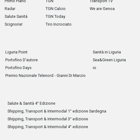
Primo Piano
TGN
Transport TV
Radar
TGN Calcio
We are Genoa
Salute Sanità
TGN Today
Scignoria!
Tiro Incrociato
Liguria Point
Sanità in Liguria
Portofino D'autore
Sea&Green Liguria
Portofino Days
io
Premio Nazionale Telenord - Gianni Di Marzio
Salute & Sanità 4° Edizione
Shipping, Transport & Intermodal 1° edizione Sardegna
Shipping, Transport & Intermodal 3° edizione
Shipping, Transport & Intermodal 4° edizione