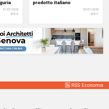
iguria
prodotto italiano
31/07/2026
30/07/2026
di R.S.
di R.C.
RSS Economia