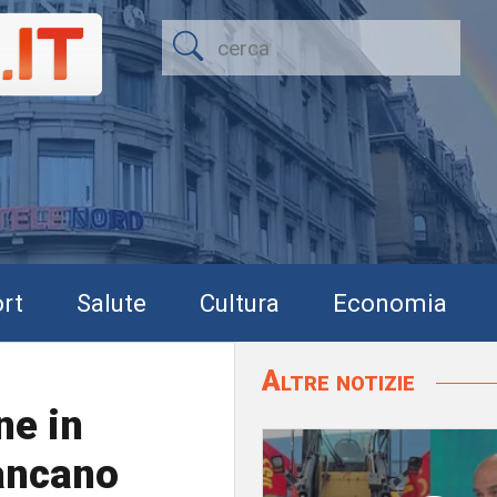
rt
Salute
Cultura
Economia
Altre notizie
ne in
mancano