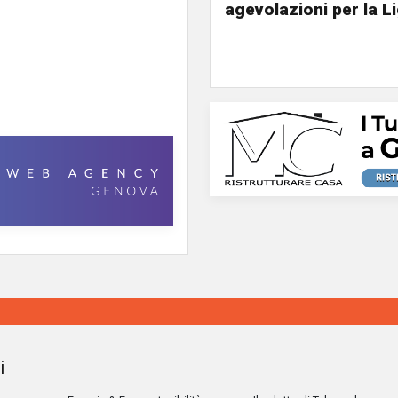
agevolazioni per la L
i