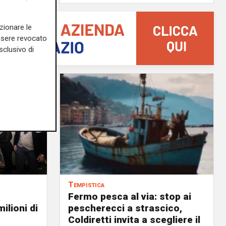
zionare le
essere revocato
sclusivo di
Tempistica
Fermo pesca al via: stop ai
ilioni di
pescherecci a strascico,
Coldiretti invita a scegliere il