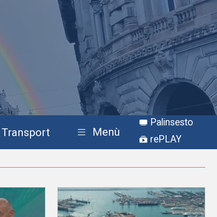
Palinsesto
Menù
Transport
rePLAY