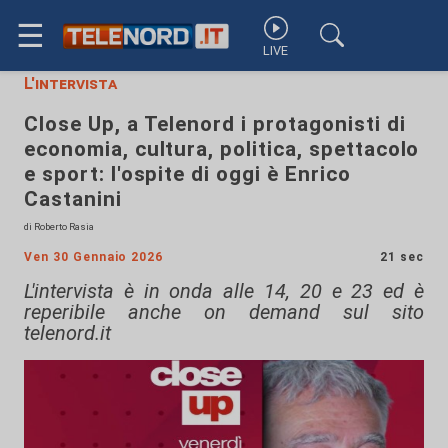
☰
LIVE
L'intervista
Close Up, a Telenord i protagonisti di
economia, cultura, politica, spettacolo
e sport: l'ospite di oggi è Enrico
Castanini
di Roberto Rasia
Ven 30 Gennaio 2026
21 sec
L'intervista è in onda alle 14, 20 e 23 ed è
reperibile anche on demand sul sito
telenord.it