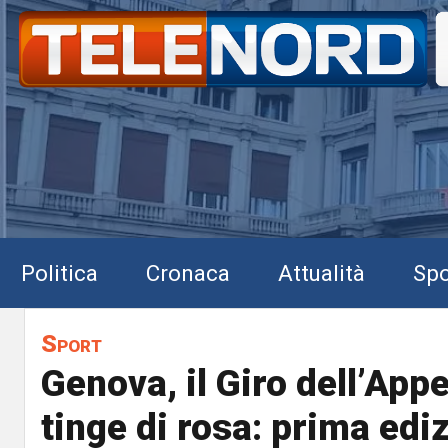
Politica
Cronaca
Attualità
Spo
Sport
Genova, il Giro dell’App
tinge di rosa: prima edi