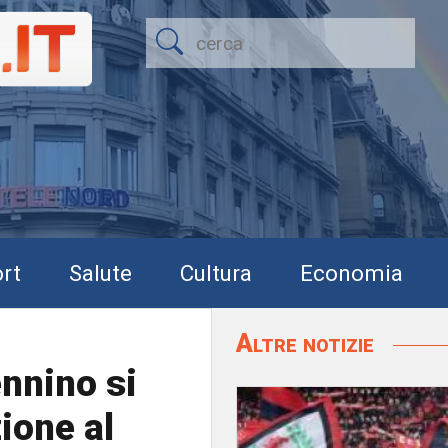
rt
Salute
Cultura
Economia
Altre notizie
ennino si
zione al