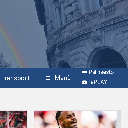
Palinsesto
Menù
Transport
rePLAY