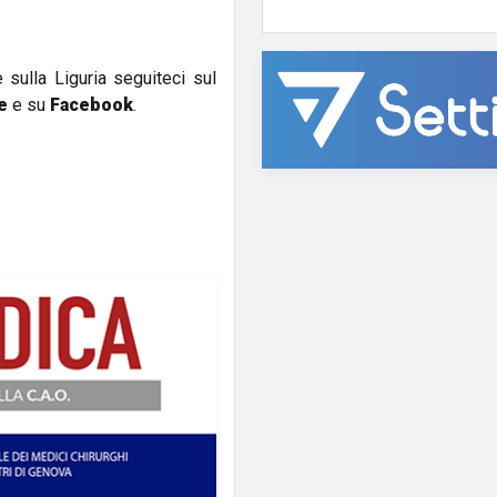
e sulla Liguria seguiteci sul
e
e su
Facebook
.