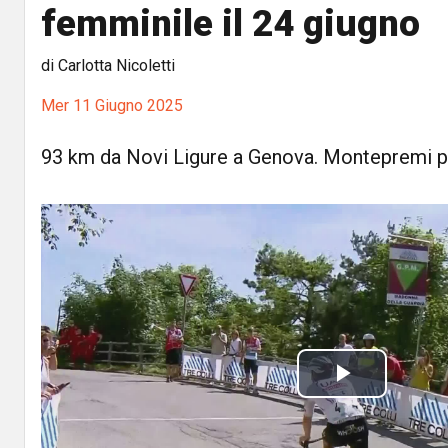
femminile il 24 giugno
di Carlotta Nicoletti
Mer 11 Giugno 2025
93 km da Novi Ligure a Genova. Montepremi pa
P
l