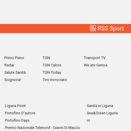
RSS Sport
Primo Piano
TGN
Transport TV
Radar
TGN Calcio
We are Genoa
Salute Sanità
TGN Today
Scignoria!
Tiro Incrociato
Liguria Point
Sanità in Liguria
Portofino D'autore
Sea&Green Liguria
Portofino Days
io
Premio Nazionale Telenord - Gianni Di Marzio