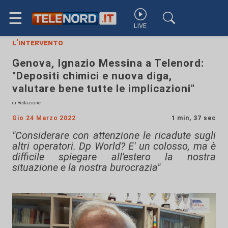
☰
LIVE
l'intervento
Genova, Ignazio Messina a Telenord:
"Depositi chimici e nuova diga,
valutare bene tutte le implicazioni"
di Redazione
Gio 24 Marzo 2022
1 min, 37 sec
"Considerare con attenzione le ricadute sugli
altri operatori. Dp World? E' un colosso, ma è
difficile spiegare all'estero la nostra
situazione e la nostra burocrazia"