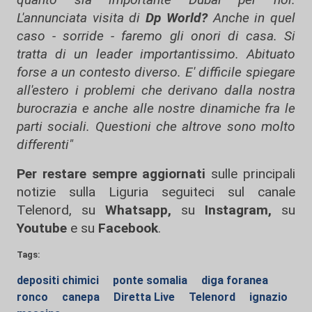
L'annunciata visita di
Dp World?
Anche in quel
caso - sorride - faremo gli onori di casa. Si
tratta di un leader importantissimo. Abituato
forse a un contesto diverso. E' difficile spiegare
all'estero i problemi che derivano dalla nostra
burocrazia e anche alle nostre dinamiche fra le
parti sociali. Questioni che altrove sono molto
differenti"
Per restare sempre aggiornati
sulle principali
notizie sulla Liguria seguiteci sul canale
Telenord, su
Whatsapp,
su
Instagram
,
su
Youtube
e su
Facebook
.
Tags:
depositi chimici
ponte somalia
diga foranea
ronco
canepa
Diretta Live
Telenord
ignazio