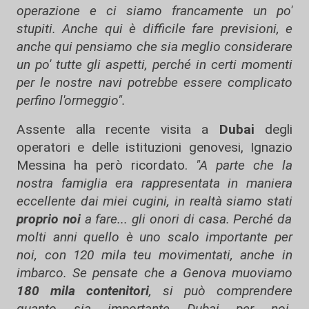
operazione e ci siamo francamente un po'
stupiti. Anche qui è difficile fare previsioni, e
anche qui pensiamo che sia meglio considerare
un po' tutte gli aspetti, perché in certi momenti
per le nostre navi potrebbe essere complicato
perfino l'ormeggio".
Assente alla recente visita a
Dubai
degli
operatori e delle istituzioni genovesi, Ignazio
Messina ha però ricordato.
"A parte che la
nostra famiglia era rappresentata in maniera
eccellente dai miei cugini, in realtà siamo stati
proprio noi
a fare... gli onori di casa. Perché da
molti anni quello è uno scalo importante per
noi, con 120 mila teu movimentati, anche in
imbarco. Se pensate che a Genova muoviamo
180 mila contenitori
, si può comprendere
quanto sia importante Dubai per noi.