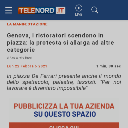
☰
LIVE
la manifestazione
Genova, i ristoratori scendono in
piazza: la protesta si allarga ad altre
categorie
di Alessandro Bacci
Lun 22 Febbraio 2021
1 min, 30 sec
In piazza De Ferrari presente anche il mondo
dello spettacolo, palestre, tassisti: "Per noi
lavorare è diventato impossibile"