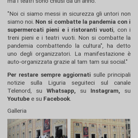
ma i teatri sono chiusi da un anno."
"Noi ci siamo messi in sicurezza gli untori non
siamo noi.
Non si combatte la pandemia con i
supermercati pieni e i ristoranti vuoti
, con i
treni pieni e i teatri vuoti. Non si combatte la
pandemia combattendo la cultura", ha detto
uno degli organizzatori. La manifestazione è
auto-organizzata grazie al tam tam sui social."
Per restare sempre aggiornati
sulle principali
notizie sulla Liguria seguiteci sul canale
Telenord, su
Whatsapp,
su
Instagram
,
su
Youtube
e su
Facebook
.
Galleria