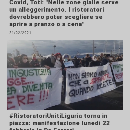
Covid, Toti: "Nelle zone gialle serve
un alleggerimento. I ristoratori
dovrebbero poter scegliere se
aprire a pranzo o a cena"
21/02/2021
#RistoratoriUnitiLiguria torna in
piazza: manifestazione lunedì 22