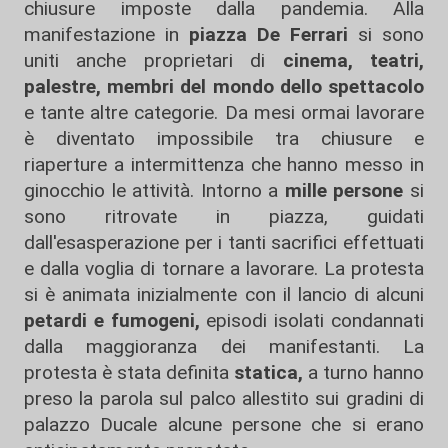
chiusure imposte dalla pandemia. Alla
manifestazione in
piazza De Ferrari
si sono
uniti anche proprietari di
cinema, teatri,
palestre, membri del mondo dello spettacolo
e tante altre categorie. Da mesi ormai lavorare
è diventato impossibile tra chiusure e
riaperture a intermittenza che hanno messo in
ginocchio le attività. Intorno a
mille persone
si
sono ritrovate in piazza, guidati
dall'esasperazione per i tanti sacrifici effettuati
e dalla voglia di tornare a lavorare. La protesta
si è animata inizialmente con il lancio di alcuni
petardi
e fumogeni,
episodi isolati condannati
dalla maggioranza dei manifestanti. La
protesta è stata definita
statica,
a turno hanno
preso la parola sul palco allestito sui gradini di
palazzo Ducale alcune persone che si erano