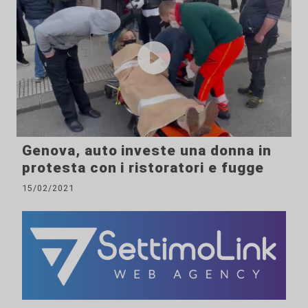
Genova, auto investe una donna in
protesta con i ristoratori e fugge
15/02/2021