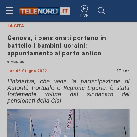
☰
LIVE
la gita
Genova, i pensionati portano in
battello i bambini ucraini:
appuntamento al porto antico
di Redazione
Lun 06 Giugno 2022
37 sec
L'iniziativa, che vede la partecipazione di
Autorità Portuale e Regione Liguria, è stata
fortemente voluta dal sindacato dei
pensionati della Cisl