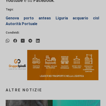
Youtube
e su
Facebook
.
Tags:
Genova
porto
anteas
Liguria
acquario
cisl
Autorità Portuale
Condividi:
ALTRE NOTIZIE