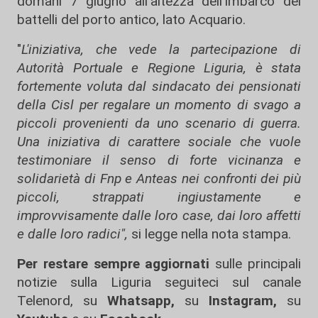
domani 7 giugno all'altezza dell'imbarco dei
battelli del porto antico, lato Acquario.
"
L'iniziativa, che vede la partecipazione di
Autorità Portuale e Regione Liguria, è stata
fortemente voluta dal sindacato dei pensionati
della Cisl per regalare un momento di svago a
piccoli provenienti da uno scenario di guerra.
Una iniziativa di carattere sociale che vuole
testimoniare il senso di forte vicinanza e
solidarietà di Fnp e Anteas nei confronti dei più
piccoli, strappati ingiustamente e
improvvisamente dalle loro case, dai loro affetti
e dalle loro radici",
si legge nella nota stampa.
Per restare sempre aggiornati
sulle principali
notizie sulla Liguria seguiteci sul canale
Telenord, su
Whatsapp,
su
Instagram
,
su