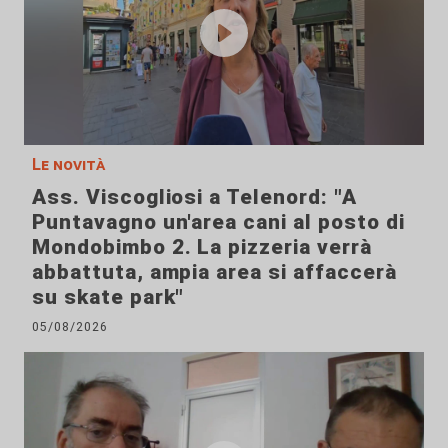
Le novità
Ass. Viscogliosi a Telenord: "A
Puntavagno un'area cani al posto di
Mondobimbo 2. La pizzeria verrà
abbattuta, ampia area si affaccerà
su skate park"
05/08/2026