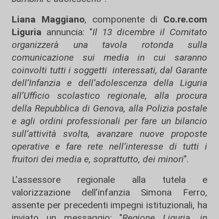
Liana Maggiano
, componente di
Co.re.com
Liguria
annuncia: "
Il 13 dicembre il Comitato
organizzerà una tavola rotonda sulla
comunicazione sui media in cui saranno
coinvolti tutti i soggetti interessati, dal Garante
dell’Infanzia e dell’adolescenza della Liguria
all’Ufficio scolastico regionale, alla procura
della Repubblica di Genova, alla Polizia postale
e agli ordini professionali per fare un bilancio
sull’attività svolta, avanzare nuove proposte
operative e fare rete nell’interesse di tutti i
fruitori dei media e, soprattutto, dei minori
".
L’assessore regionale alla tutela e
valorizzazione dell’infanzia Simona Ferro,
assente per precedenti impegni istituzionali, ha
inviato un messaggio: "
Regione Liguria, in