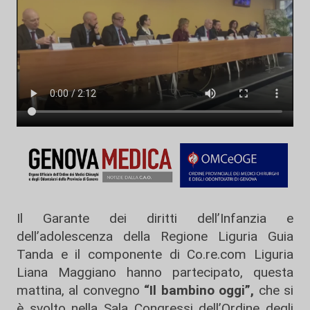
Il Garante dei diritti dell’Infanzia e
dell’adolescenza della Regione Liguria Guia
Tanda e il componente di Co.re.com Liguria
Liana Maggiano hanno partecipato, questa
mattina, al convegno
“Il bambino oggi”,
che si
è svolto nella Sala Congressi dell’Ordine degli