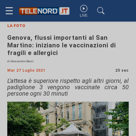
☰
LIVE
la foto
Genova, flussi importanti al San
Martino: iniziano le vaccinazioni di
fragili e allergici
di Alessandro Bacci
Mar 27 Luglio 2021
25 sec
L'attesa è superiore rispetto agli altri giorni, al
padiglione 3 vengono vaccinate circa 50
persone ogni 30 minuti