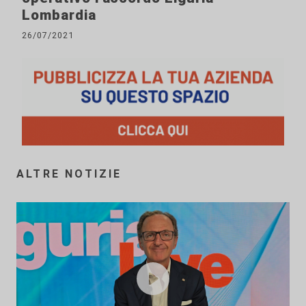
Lombardia
26/07/2021
ALTRE NOTIZIE