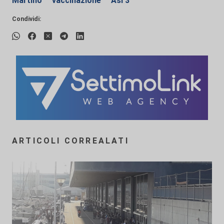
Martino
vaccinazione
Asl 3
Condividi:
ARTICOLI CORREALATI