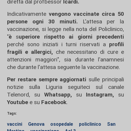
diretta dal profbessor
Icardi.
Indicativamente
vengono vaccinate circa 50
persone ogni 30 minuti.
L'attesa per la
vaccinazione, si legge nella nota del Policlinico,
"
è
s
uperiore rispetto ai giorni precedenti
perché sono iniziati i turni riservati a
profili
fragili
e
allergici,
che necessitano di cure e
attenzioni maggiori", sia durante l'anamnesi
che durante l'attesa seguente la vaccinazione.
Per restare sempre aggiornati
sulle principali
notizie sulla Liguria seguiteci sul canale
Telenord, su
Whatsapp,
su
Instagram
,
su
Youtube
e su
Facebook
.
Tags:
vaccini
Genova
osopedale
policlinico
San