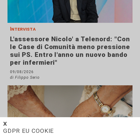
Intervista
L'assessore Nicolo' a Telenord: "Con
le Case di Comunità meno pressione
sui PS. Entro l'anno un nuovo bando
per infermieri"
09/08/2026
di Filippo Serio
𝗫
GDPR EU COOKIE