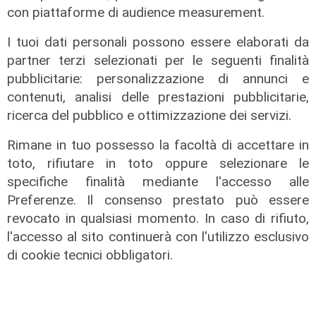
06/08/2026
con piattaforme di audience measurement.
di F.S.
I tuoi dati personali possono essere elaborati da
partner terzi selezionati per le seguenti finalità
pubblicitarie: personalizzazione di annunci e
contenuti, analisi delle prestazioni pubblicitarie,
ricerca del pubblico e ottimizzazione dei servizi.
Rimane in tuo possesso la facoltà di accettare in
toto, rifiutare in toto oppure selezionare le
specifiche finalità mediante l'accesso alle
Preferenze. Il consenso prestato può essere
revocato in qualsiasi momento. In caso di rifiuto,
l'accesso al sito continuerà con l'utilizzo esclusivo
di cookie tecnici obbligatori.