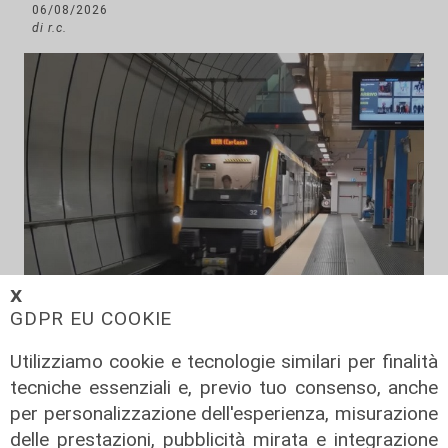
06/08/2026
di r.c.
𝗫
GDPR EU COOKIE
Caos
Utilizziamo cookie e tecnologie similari per finalità
Fumo nero dalla stazione
tecniche essenziali e, previo tuo consenso, anche
metropolitana di Dinegro, vigili del
per personalizzazione dell'esperienza, misurazione
fuoco domano principio di incendio
delle prestazioni, pubblicità mirata e integrazione