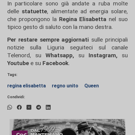
In particolare sono già andate a ruba molte
delle
statuette
, alimentate ad energia solare,
che propongono la
Regina Elisabetta
nel suo
tipico gesto di saluto con la mano destra.
Per restare sempre aggiornati
sulle principali
notizie sulla Liguria seguiteci sul canale
Telenord, su
Whatsapp,
su
Instagram
,
su
Youtube
e su
Facebook
.
Tags:
regina elisabetta
regno unito
Queen
Condividi: