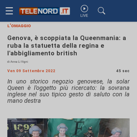
☰
LIVE
l'omaggio
Genova, è scoppiata la Queenmania: a
ruba la statuetta della regina e
l'abbigliamento british
di Anna Li Vigni
Ven 09 Settembre 2022
45 sec
In uno storico negozio genovese, la solar
Queen è l'oggetto più ricercato: la sovrana
inglese nel suo tipico gesto di saluto con la
mano destra