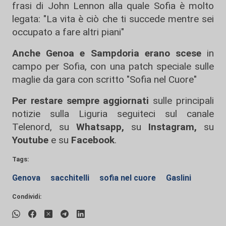
frasi di John Lennon alla quale Sofia è molto
legata: "La vita è ciò che ti succede mentre sei
occupato a fare altri piani"
Anche Genoa e Sampdoria erano scese
in
campo per Sofia, con una patch speciale sulle
maglie da gara con scritto "Sofia nel Cuore"
Per restare sempre aggiornati
sulle principali
notizie sulla Liguria seguiteci sul canale
Telenord, su
Whatsapp,
su
Instagram
,
su
Youtube
e su
Facebook
.
Tags:
Genova
sacchitelli
sofia nel cuore
Gaslini
Condividi: