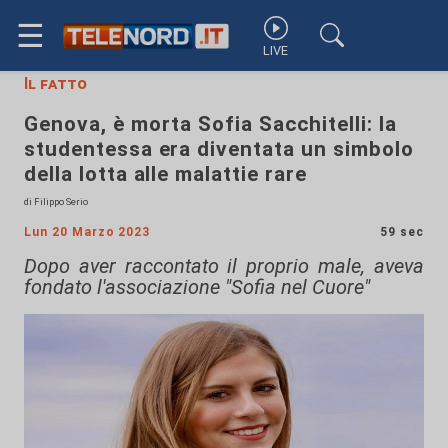
☰
LIVE
Il fatto
Genova, è morta Sofia Sacchitelli: la
studentessa era diventata un simbolo
della lotta alle malattie rare
di Filippo Serio
Lun 20 Marzo 2023
59 sec
Dopo aver raccontato il proprio male, aveva
fondato l'associazione "Sofia nel Cuore"