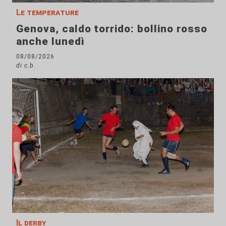
Le temperature
Genova, caldo torrido: bollino rosso
anche lunedì
08/08/2026
di c.b.
Il derby