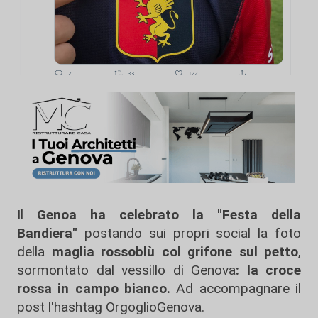
Il
Genoa ha celebrato la "Festa della
Bandiera"
postando sui propri social la foto
della
maglia rossoblù col grifone sul petto
,
sormontato dal vessillo di Genova
: la croce
rossa in campo bianco.
Ad accompagnare il
post l'hashtag OrgoglioGenova.