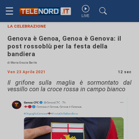
☰
LIVE
la celebrazione
Genova è Genoa, Genoa è Genova: il
post rossoblù per la festa della
bandiera
di Maria Grazia Barile
Ven 23 Aprile 2021
12 sec
Il grifone sulla maglia è sormontato dal
vessillo con la croce rossa in campo bianco