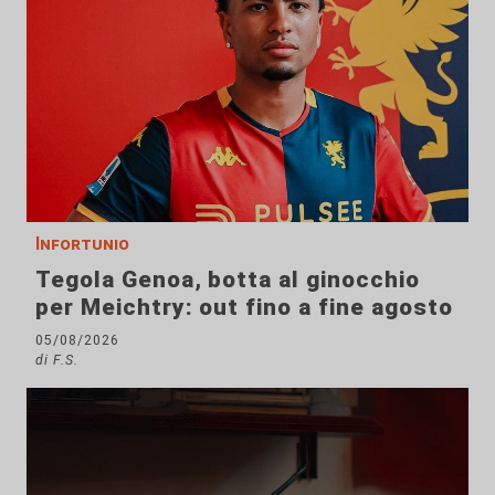
Infortunio
Tegola Genoa, botta al ginocchio
per Meichtry: out fino a fine agosto
05/08/2026
di F.S.