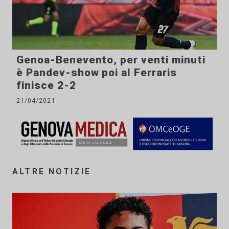
Genoa-Benevento, per venti minuti
è Pandev-show poi al Ferraris
finisce 2-2
21/04/2021
ALTRE NOTIZIE