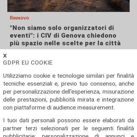
Rinnovo
"Non siamo solo organizzatori di
eventi": i CIV di Genova chiedono
più spazio nelle scelte per la città
06/08/2026
𝗫
di F.S.
GDPR EU COOKIE
Utilizziamo cookie e tecnologie similari per finalità
tecniche essenziali e, previo tuo consenso, anche
per personalizzazione dell'esperienza, misurazione
delle prestazioni, pubblicità mirata e integrazione
con piattaforme di audience measurement.
I tuoi dati personali possono essere elaborati da
partner terzi selezionati per le seguenti finalità
pubblicitarie: personalizzazione di annunci e