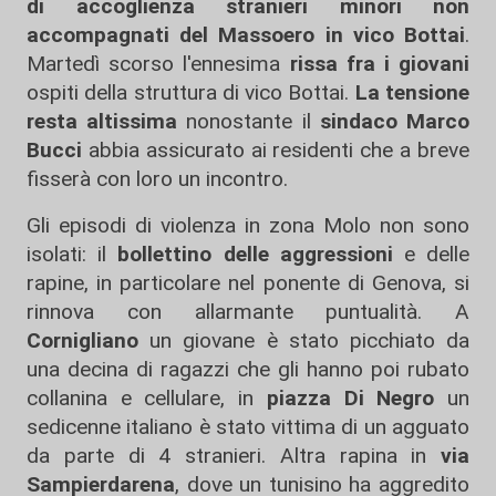
di accoglienza stranieri minori non
accompagnati del Massoero in vico Bottai
.
Martedì scorso l'ennesima
rissa fra i giovani
ospiti della struttura di vico Bottai.
La tensione
resta altissima
nonostante il
sindaco Marco
Bucci
abbia assicurato ai residenti che a breve
fisserà con loro un incontro.
Gli episodi di violenza in zona Molo non sono
isolati: il
bollettino delle aggressioni
e delle
rapine, in particolare nel ponente di Genova, si
rinnova con allarmante puntualità. A
Cornigliano
un giovane è stato picchiato da
una decina di ragazzi che gli hanno poi rubato
collanina e cellulare, in
piazza Di Negro
un
sedicenne italiano è stato vittima di un agguato
da parte di 4 stranieri. Altra rapina in
via
Sampierdarena
, dove un tunisino ha aggredito