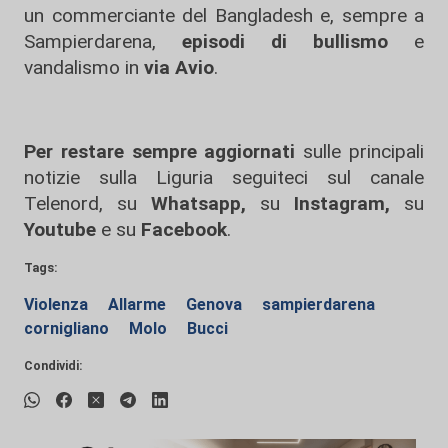
un commerciante del Bangladesh e, sempre a
Sampierdarena,
episodi di bullismo
e
vandalismo in
via Avio
.
Per restare sempre aggiornati
sulle principali
notizie sulla Liguria seguiteci sul canale
Telenord, su
Whatsapp,
su
Instagram
,
su
Youtube
e su
Facebook
.
Tags:
Violenza
Allarme
Genova
sampierdarena
cornigliano
Molo
Bucci
Condividi: