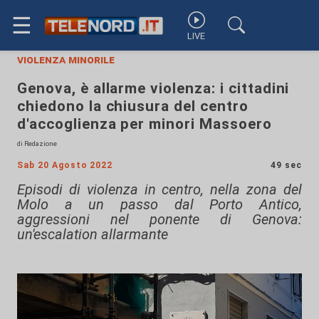
☰
LIVE
violenza minorile
Genova, è allarme violenza: i cittadini
chiedono la chiusura del centro
d'accoglienza per minori Massoero
di Redazione
Sab 20 Agosto 2022
49 sec
Episodi di violenza in centro, nella zona del
Molo a un passo dal Porto Antico,
aggressioni nel ponente di Genova:
un'escalation allarmante