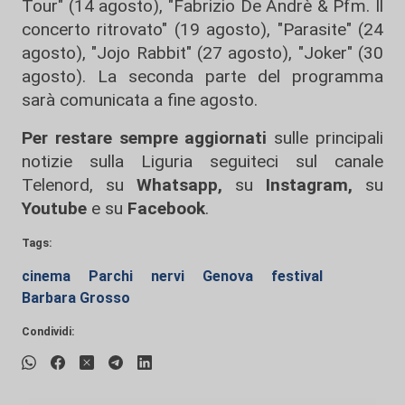
Tour" (14 agosto), "Fabrizio De Andrè & Pfm. Il
concerto ritrovato" (19 agosto), "Parasite" (24
agosto), "Jojo Rabbit" (27 agosto), "Joker" (30
agosto). La seconda parte del programma
sarà comunicata a fine agosto.
Per restare sempre aggiornati
sulle principali
notizie sulla Liguria seguiteci sul canale
Telenord, su
Whatsapp,
su
Instagram
,
su
Youtube
e su
Facebook
.
Tags:
cinema
Parchi
nervi
Genova
festival
Barbara Grosso
Condividi: