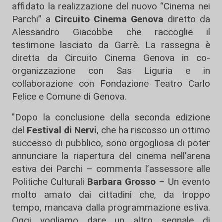
affidato la realizzazione del nuovo “Cinema nei
Parchi” a
Circuito Cinema Genova
diretto da
Alessandro Giacobbe che raccoglie il
testimone lasciato da Garrè. La rassegna è
diretta da Circuito Cinema Genova in co-
organizzazione con Sas Liguria e in
collaborazione con Fondazione Teatro Carlo
Felice e Comune di Genova.
"Dopo la conclusione della seconda edizione
del
Festival di Nervi
, che ha riscosso un ottimo
successo di pubblico, sono orgogliosa di poter
annunciare la riapertura del cinema nell’arena
estiva dei Parchi – commenta l’assessore alle
Politiche Culturali
Barbara Grosso
– Un evento
molto amato dai cittadini che, da troppo
tempo, mancava dalla programmazione estiva.
Oggi vogliamo dare un altro segnale di