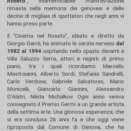
Roseto"
, indimenticabile manifestazione
rimasta nella memoria dei genovesi e delle
decine di migliaia di spettatori che negli anni vi
hanno preso parte.
Il "Cinema nel Roseto", ideato e diretto da
Giorgio Garrè, ha animato le serate nerviesi
dal
1982 al 1994
ospitando nello spazio davanti a
Villa Saluzzo Serra, attori e registi di primo
piano, tra i quali ricordiamo Marcello
Mastroianni, Alberto Sordi, Stefania Sandrelli,
Carlo Verdone, Gabriele Salvatores, Mario
Monicelli, Giancarlo Giannini, Alessandro
D’Alatri, Nikita Michalkov. Ogni anno veniva
consegnato il Premio Germi a un grande artista
della settima arte. Una gloriosa esperienza, che
si era conclusa 26 anni fa e che oggi viene
riproposta dal Comune di Genova, che ha