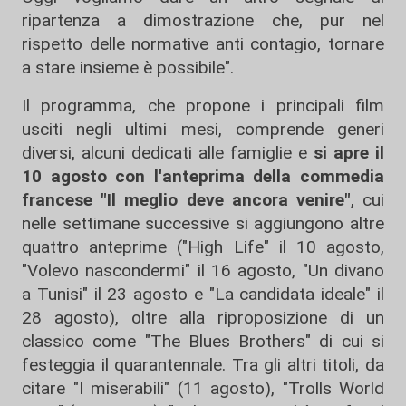
ripartenza a dimostrazione che, pur nel
rispetto delle normative anti contagio, tornare
a stare insieme è possibile".
Il programma, che propone i principali film
usciti negli ultimi mesi, comprende generi
diversi, alcuni dedicati alle famiglie e
si apre il
10 agosto con l'anteprima della commedia
francese "Il meglio deve ancora venire"
, cui
nelle settimane successive si aggiungono altre
quattro anteprime ("High Life" il 10 agosto,
"Volevo nascondermi" il 16 agosto, "Un divano
a Tunisi" il 23 agosto e "La candidata ideale" il
28 agosto), oltre alla riproposizione di un
classico come "The Blues Brothers" di cui si
festeggia il quarantennale. Tra gli altri titoli, da
citare "I miserabili" (11 agosto), "Trolls World