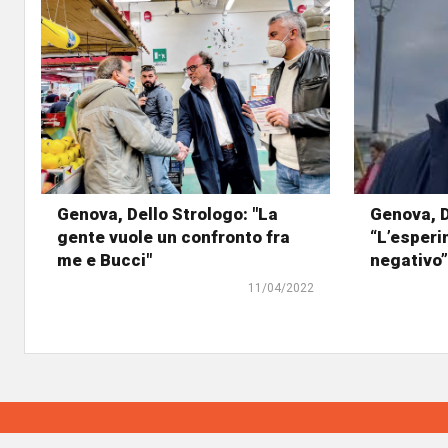
Genova, Dello Strologo: "La
Genova, D
gente vuole un confronto fra
“L’esperi
me e Bucci"
negativo”
11/04/2022