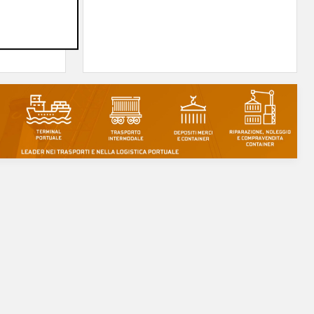
erà su
05/08/2026