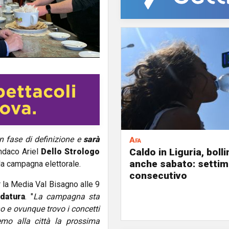
in fase di definizione e
sarà
Afa
Caldo in Liguria, boll
indaco Ariel
Dello Strologo
anche sabato: settim
la campagna elettorale.
consecutivo
er la Media Val Bisagno alle 9
ldatura
. "
La campagna sta
o e ovunque trovo i concetti
mo alla città la prossima