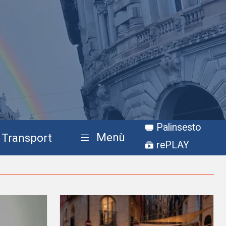
Palinsesto
Menù
Transport
rePLAY