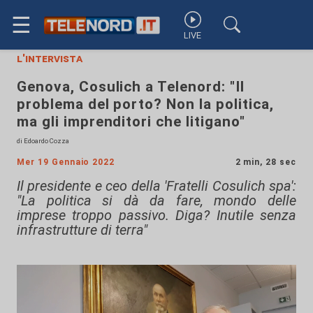
☰
LIVE
l'intervista
Genova, Cosulich a Telenord: "Il
problema del porto? Non la politica,
ma gli imprenditori che litigano"
di Edoardo Cozza
Mer 19 Gennaio 2022
2 min, 28 sec
Il presidente e ceo della 'Fratelli Cosulich spa':
"La politica si dà da fare, mondo delle
imprese troppo passivo. Diga? Inutile senza
infrastrutture di terra"