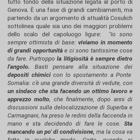
tutto tondo della situazione legata al porto di
Genova. È una fase di grandi cambiamenti, ma
partendo da un argomento di attualità Cosulich
sottolinea quale sia uno dei maggiori problemi
dello scalo del capoluogo ligure:
"Io sono
sempre ottimista di base:
viviamo in momento
di grandi opportunità
e ci sono tantissime cose
da fare. Purtroppo
la litigiosità è sempre dietro
l'angolo.
Basti pensare alla situazione dei
depositi chimici
con lo spostamento a Ponte
Somalia: c'è una grande diversità di vedute, con
un sindaco che sta facendo un ottimo lavoro e
apprezzo molto
, che finalmente, dopo anni di
discussioni sulla delocalizzazione di Superba e
Carmagnani, ha preso le redini della faccenda in
mano e sta decidendo di fare le cose.
Sta
mancando un po' di condivisione,
ma la cosa va
fatta in qualche modo. Certo, quando si