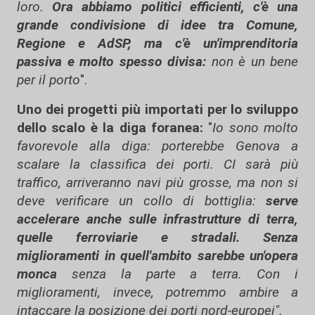
loro.
Ora abbiamo politici efficienti, c'è una
grande condivisione di idee tra Comune,
Regione e AdSP, ma c'è un'imprenditoria
passiva e molto spesso divisa:
non è un bene
per il porto
".
Uno dei progetti più importati per lo sviluppo
dello scalo è la diga foranea:
"
Io sono molto
favorevole alla diga: porterebbe Genova a
scalare la classifica dei porti. CI sarà più
traffico, arriveranno navi più grosse, ma non si
deve verificare un collo di bottiglia:
serve
accelerare anche sulle infrastrutture di terra,
quelle ferroviarie e stradali. Senza
miglioramenti in quell'ambito sarebbe un'opera
monca
senza la parte a terra. Con i
miglioramenti, invece, potremmo ambire a
intaccare la posizione dei porti nord-europei".