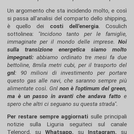
Un argomento che sta incidendo molto, e così
si passa all'analisi del comparto dello shipping,
è quello dei
costi dell'energia
. Cosulich
sottolinea:
"Incidono tanto per le famiglie,
immaginate per il mondo delle imprese.
Noi
sulla transizione energetica siamo molto
impegnati:
abbiamo ordinato tre mesi fa due
bettoline, 8mila metri cubi, per il trasporto del
gnl
: 90 milioni di investimento per portare
questo gas alle navi, che saranno sempre più
alimentate così. Gnl
non è l'optimum del green,
ma è un passo in avanti che andava fatto
e
spero che altri ci seguano su questa strada".
Per restare sempre aggiornati
sulle principali
notizie sulla Liguria seguiteci sul canale
Telenord, su
Whatsapp,
su
Instagram
,
su