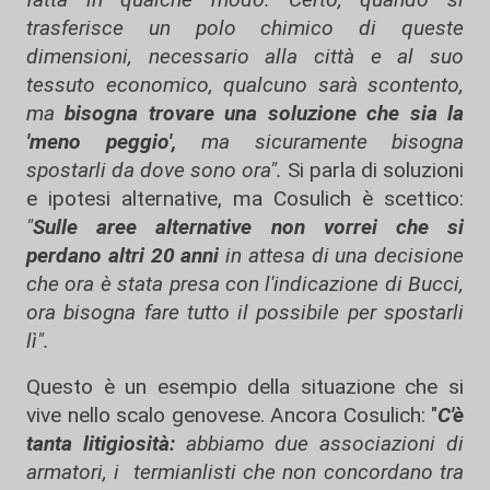
trasferisce un polo chimico di queste
dimensioni, necessario alla città e al suo
tessuto economico, qualcuno sarà scontento,
ma
bisogna trovare una soluzione che sia la
'meno peggio',
ma sicuramente bisogna
spostarli da dove sono ora".
Si parla di soluzioni
e ipotesi alternative, ma Cosulich è scettico:
"
Sulle aree alternative non vorrei che si
perdano altri 20 anni
in attesa di una decisione
che ora è stata presa con l'indicazione di Bucci,
ora bisogna fare tutto il possibile per spostarli
lì".
Questo è un esempio della situazione che si
vive nello scalo genovese. Ancora Cosulich: "
C'è
tanta litigiosità:
abbiamo due associazioni di
armatori, i termianlisti che non concordano tra