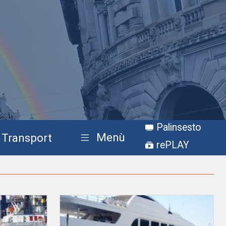
Palinsesto
Menù
Transport
rePLAY