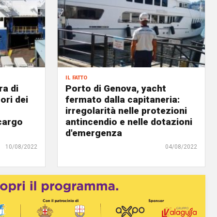
il fatto
ra di
Porto di Genova, yacht
ori dei
fermato dalla capitaneria:
irregolarità nelle protezioni
ocargo
antincendio e nelle dotazioni
d'emergenza
10/08/2022
04/08/2022