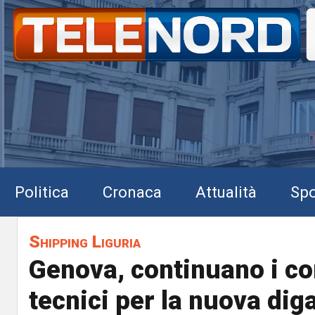
Politica
Cronaca
Attualità
Spo
Shipping Liguria
Genova, continuano i con
tecnici per la nuova dig