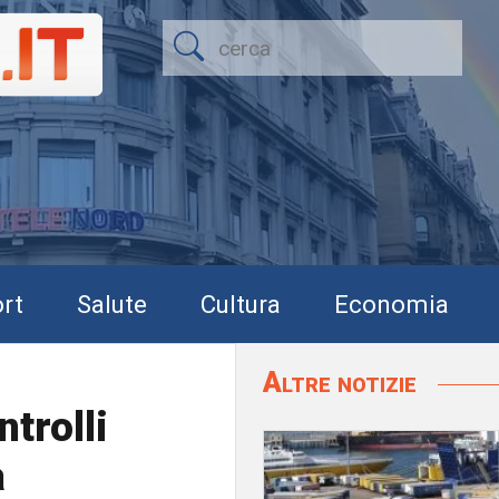
rt
Salute
Cultura
Economia
Altre notizie
trolli
a