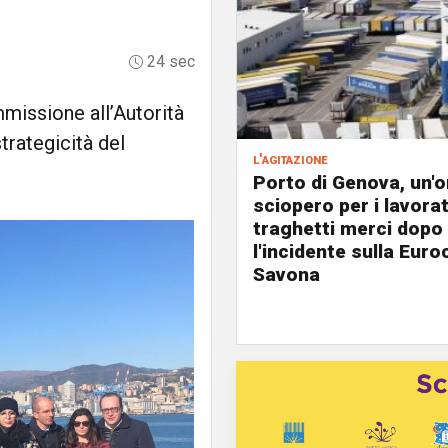
24 sec
missione all’Autorità
trategicità del
l'agitazione
Porto di Genova, un'o
sciopero per i lavorat
traghetti merci dopo
l'incidente sulla Eur
Savona