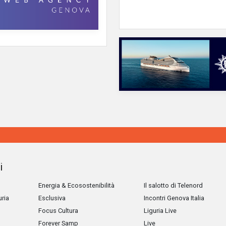
i
Energia & Ecosostenibilità
Il salotto di Telenord
uria
Esclusiva
Incontri Genova Italia
Focus Cultura
Liguria Live
Forever Samp
Live