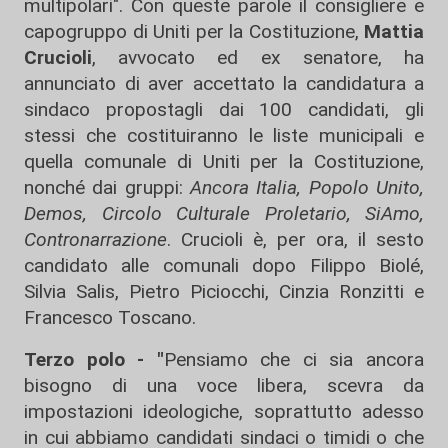
multipolari". Con queste parole il consigliere e
capogruppo di Uniti per la Costituzione,
Mattia
Crucioli
, avvocato ed ex senatore, ha
annunciato di aver accettato la candidatura a
sindaco propostagli dai 100 candidati, gli
stessi che costituiranno le liste municipali e
quella comunale di Uniti per la Costituzione,
nonché dai gruppi:
Ancora Italia, Popolo Unito,
Demos, Circolo Culturale Proletario, SiAmo,
Contronarrazione
. Crucioli è, per ora, il sesto
candidato alle comunali dopo Filippo Biolé,
Silvia Salis, Pietro Piciocchi, Cinzia Ronzitti e
Francesco Toscano.
Terzo polo - "
Pensiamo che ci sia ancora
bisogno di una voce libera, scevra da
impostazioni ideologiche, soprattutto adesso
in cui abbiamo candidati sindaci o timidi o che