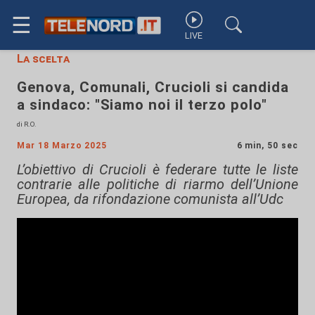
☰
LIVE
La scelta
Genova, Comunali, Crucioli si candida
a sindaco: "Siamo noi il terzo polo"
di R.O.
Mar 18 Marzo 2025
6 min, 50 sec
L’obiettivo di Crucioli è federare tutte le liste
contrarie alle politiche di riarmo dell’Unione
Europea, da rifondazione comunista all’Udc