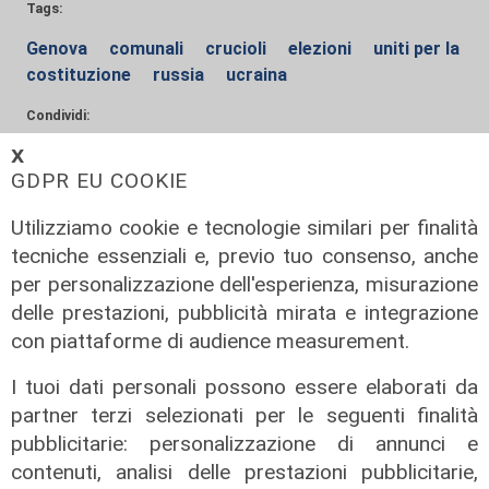
Tags:
Genova
comunali
crucioli
elezioni
uniti per la
costituzione
russia
ucraina
Condividi:
𝗫
GDPR EU COOKIE
Utilizziamo cookie e tecnologie similari per finalità
tecniche essenziali e, previo tuo consenso, anche
per personalizzazione dell'esperienza, misurazione
delle prestazioni, pubblicità mirata e integrazione
con piattaforme di audience measurement.
ALTRE NOTIZIE
I tuoi dati personali possono essere elaborati da
partner terzi selezionati per le seguenti finalità
pubblicitarie: personalizzazione di annunci e
contenuti, analisi delle prestazioni pubblicitarie,