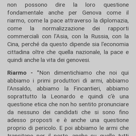
non possono dire la loro questione
fondamentale anche per Genova come il
riarmo, come la pace attraverso la diplomazia,
come la normalizzazione dei rapporti
commerciali con l'Asia, con la Russia, con la
Cina, perché da questo dipende sia l'economia
cittadina oltre che quella nazionale, la pace e
quindi anche la vita dei genovesi.
Riarmo - "
Non dimentichiamo che noi qui
abbiamo i primi produttori di armi, abbiamo
l'Ansaldo, abbiamo la Fincantieri, abbiamo
soprattutto la Leonardo e quindi c'è una
questione etica che non ho sentito pronunciare
da nessuno dei candidati che si sono fino
adesso proposti e è anche una questione
proprio di pericolo. E poi abbiamo le armi che
transitano per il porto, anche su quello tutti