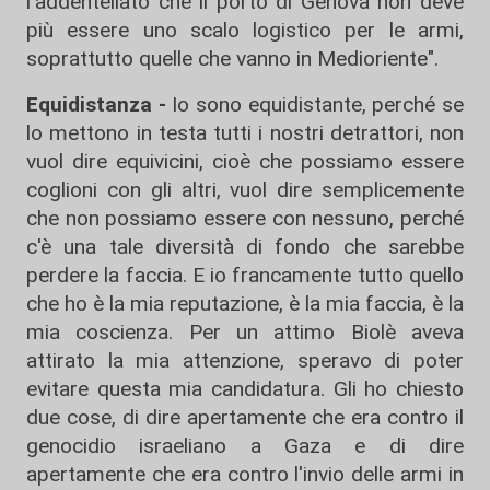
l'addentellato che il porto di Genova non deve
più essere uno scalo logistico per le armi,
soprattutto quelle che vanno in Medioriente".
Equidistanza -
Io sono equidistante, perché se
lo mettono in testa tutti i nostri detrattori, non
vuol dire equivicini, cioè che possiamo essere
coglioni con gli altri, vuol dire semplicemente
che non possiamo essere con nessuno, perché
c'è una tale diversità di fondo che sarebbe
perdere la faccia. E io francamente tutto quello
che ho è la mia reputazione, è la mia faccia, è la
mia coscienza. Per un attimo Biolè aveva
attirato la mia attenzione, speravo di poter
evitare questa mia candidatura. Gli ho chiesto
due cose, di dire apertamente che era contro il
genocidio israeliano a Gaza e di dire
apertamente che era contro l'invio delle armi in