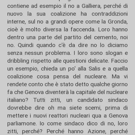
contiene ad esempio il no a Galliera, perché di
nuovo la sua coalizione ha contraddizioni
interne, sul no a grandi opere come la Gronda,
cioè è molto diversa la faccenda. Loro hanno
dentro una parte del partito del cemento, noi
no. Quindi quando c'è da dire no lo diciamo
senza nessun problema. I loro sono slogan e
dribbling rispetto alle questioni delicate. Faccio
un esempio, chieda un po' alla Salis e a quella
coalizione cosa pensa del nucleare. Ma vi
rendete conto che è stato detto qualche giorno
fa che Genova diventerà la capitale del nucleare
italiano? Tutti zitti, un candidato sindaco
dovrebbe dire oh ma siete scemi, prima di
mettere i nuovi reattori nucleari qua a Genova
parliamone. Io come sindaco dico di no, loro
zitti, perché? Perché hanno Azione, perché