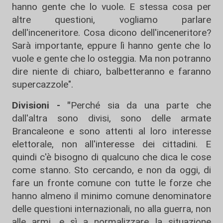
hanno gente che lo vuole. E stessa cosa per
altre questioni, vogliamo parlare
dell'inceneritore. Cosa dicono dell'inceneritore?
Sarà importante, eppure lì hanno gente che lo
vuole e gente che lo osteggia. Ma non potranno
dire niente di chiaro, balbetteranno e faranno
supercazzole".
Divisioni - "
Perché sia da una parte che
dall'altra sono divisi, sono delle armate
Brancaleone e sono attenti al loro interesse
elettorale, non all'interesse dei cittadini. E
quindi c'è bisogno di qualcuno che dica le cose
come stanno. Sto cercando, e non da oggi, di
fare un fronte comune con tutte le forze che
hanno almeno il minimo comune denominatore
delle questioni internazionali, no alla guerra, non
alle armi, e sì a normalizzare la situazione