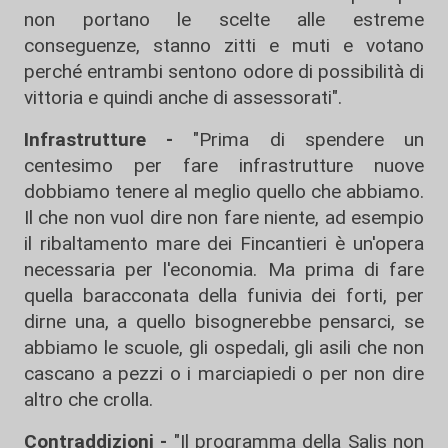
non portano le scelte alle estreme
conseguenze, stanno zitti e muti e votano
perché entrambi sentono odore di possibilità di
vittoria e quindi anche di assessorati".
Infrastrutture -
"Prima di spendere un
centesimo per fare infrastrutture nuove
dobbiamo tenere al meglio quello che abbiamo.
Il che non vuol dire non fare niente, ad esempio
il ribaltamento mare dei Fincantieri è un'opera
necessaria per l'economia. Ma prima di fare
quella baracconata della funivia dei forti, per
dirne una, a quello bisognerebbe pensarci, se
abbiamo le scuole, gli ospedali, gli asili che non
cascano a pezzi o i marciapiedi o per non dire
altro che crolla.
Contraddizioni -
"Il programma della Salis non