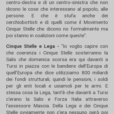
centro-destra e di un centro-sinistra che non
dicono le cose che interessano al popolo, alle
persone. E che è stufa anche dei
cerchiobottisti e di quelli come il Movimento
Cinque Stelle che dicono no formalmente ma
poi stanno in coalizioni come queste".
Cinque Stelle e Lega -
"Io voglio capire con
che coerenza i Cinque Stelle sosterranno la
Salis che domenica scorsa era qui davanti a
Tursi in piazza con le bandiere dell'Europa di
quell'Europa che dice utilizziamo 800 miliardi
dei fondi strutturali, quindi le pensioni, i soldi
per gli enti locali e usiamoli per le armi. E
stessa cosa la Lega, tant'è che davanti a Tursi
c'erano la Salis e Forza Italia attraverso
l'assessore Mascia. Della Lega e dei Cinque
Stelle ovviamente non c'era nessuno però poi