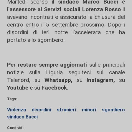
Martedì scorso il
sindaco Marco Bucci
e
l'
assessore ai Servizi sociali Lorenza Rosso
li
avevano incontrati e assicurato la chiusura del
centro entro il 5 settembre prossimo. Dopo i
disordini di ieri notte l'accelerata che ha
portato allo sgombero.
Per restare sempre aggiornati
sulle principali
notizie sulla Liguria seguiteci sul canale
Telenord, su
Whatsapp,
su
Instagram
,
su
Youtube
e su
Facebook
.
Tags:
Violenza
disordini
stranieri
minori
sgombero
sindaco Bucci
Condividi: