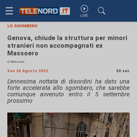
☰
LIVE
lo sgombero
Genova, chiude la struttura per minori
stranieri non accompagnati ex
Massoero
di Redazione
Ven 26 Agosto 2022
50 sec
L'ennesima nottata di disordini ha dato una
forte accelerata allo sgombero, che sarebbe
comunque avvenuto entro il 5 settembre
prossimo