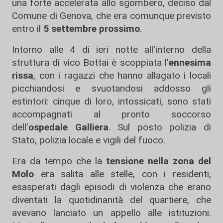
una forte accelerata allo sgombero, deciso dal
Comune di Genova, che era comunque previsto
entro il
5 settembre prossimo
.
Intorno alle 4 di ieri notte all'interno della
struttura di vico Bottai è scoppiata l'
ennesima
rissa
, con i ragazzi che hanno allagato i locali
picchiandosi e svuotandosi addosso gli
estintori: cinque di loro, intossicati, sono stati
accompagnati al pronto soccorso
dell'
ospedale Galliera
. Sul posto polizia di
Stato, polizia locale e vigili del fuoco.
Era da tempo che la
tensione nella zona del
Molo
era salita alle stelle, con i residenti,
esasperati dagli episodi di violenza che erano
diventati la quotidinanità del quartiere, che
avevano lanciato un appello alle istituzioni.