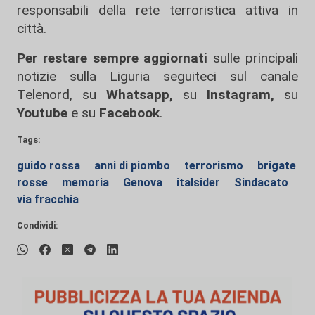
responsabili della rete terroristica attiva in
città.
Per restare sempre aggiornati
sulle principali
notizie sulla Liguria seguiteci sul canale
Telenord, su
Whatsapp,
su
Instagram
,
su
Youtube
e su
Facebook
.
Tags:
guido rossa
anni di piombo
terrorismo
brigate
rosse
memoria
Genova
italsider
Sindacato
via fracchia
Condividi: