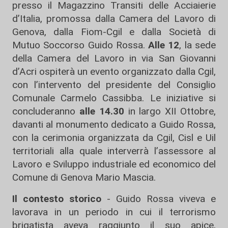
presso il Magazzino Transiti delle Acciaierie
d’Italia, promossa dalla Camera del Lavoro di
Genova, dalla Fiom-Cgil e dalla Società di
Mutuo Soccorso Guido Rossa.
Alle 12
, la sede
della Camera del Lavoro in via San Giovanni
d’Acri ospiterà un evento organizzato dalla Cgil,
con l’intervento del presidente del Consiglio
Comunale Carmelo Cassibba. Le iniziative si
concluderanno
alle 14.30
in largo XII Ottobre,
davanti al monumento dedicato a Guido Rossa,
con la cerimonia organizzata da Cgil, Cisl e Uil
territoriali alla quale interverrà l’assessore al
Lavoro e Sviluppo industriale ed economico del
Comune di Genova Mario Mascia.
Il contesto storico
- Guido Rossa viveva e
lavorava in un periodo in cui il terrorismo
brigatista aveva raggiunto il suo apice,