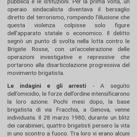
pubblica e le istituzioni. Per la prima volta, un
operaio sindacalista diventava il bersaglio
diretto del terrorismo, rompendo l’illusione che
questa violenza colpisse solo figure
dell’apparato statale o economico. Il delitto
segnò un punto di svolta nella lotta contro le
Brigate Rosse, con un’accelerazione delle
operazioni investigative e repressive che
portarono alla disarticolazione progressiva del
movimento brigatista.
Le indagini e gli arresti
- A seguito
dell’omicidio, le forze dell’ordine intensificarono
la loro azione. Pochi mesi dopo, la base
brigatista di via Fracchia, a Genova, venne
individuata. Il 28 marzo 1980, durante un blitz
dei carabinieri, quattro brigatisti persero la vita
in uno scontro a fuoco. Tra loro vi erano alcuni