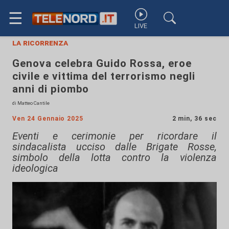
☰
LIVE
la ricorrenza
Genova celebra Guido Rossa, eroe
civile e vittima del terrorismo negli
anni di piombo
di Matteo Cantile
Ven 24 Gennaio 2025
2 min, 36 sec
Eventi e cerimonie per ricordare il
sindacalista ucciso dalle Brigate Rosse,
simbolo della lotta contro la violenza
ideologica