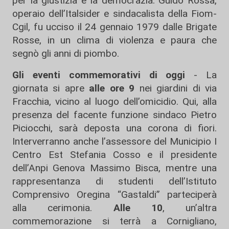
per la giustizia e la democrazia. Guido Rossa,
operaio dell’Italsider e sindacalista della Fiom-
Cgil, fu ucciso il 24 gennaio 1979 dalle Brigate
Rosse, in un clima di violenza e paura che
segnò gli anni di piombo.
Gli eventi commemorativi di oggi
- La
giornata si apre
alle ore 9
nei giardini di via
Fracchia, vicino al luogo dell’omicidio. Qui, alla
presenza del facente funzione sindaco Pietro
Piciocchi, sarà deposta una corona di fiori.
Interverranno anche l’assessore del Municipio I
Centro Est Stefania Cosso e il presidente
dell’Anpi Genova Massimo Bisca, mentre una
rappresentanza di studenti dell’Istituto
Comprensivo Oregina “Gastaldi” parteciperà
alla cerimonia.
Alle 10
, un’altra
commemorazione si terrà a Cornigliano,