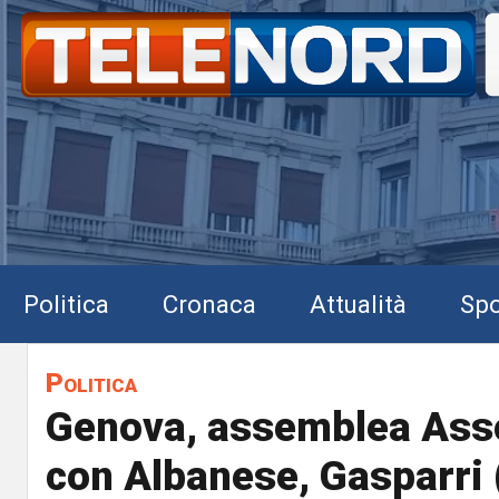
Politica
Cronaca
Attualità
Spo
Politica
Genova, assemblea Ass
con Albanese, Gasparri (