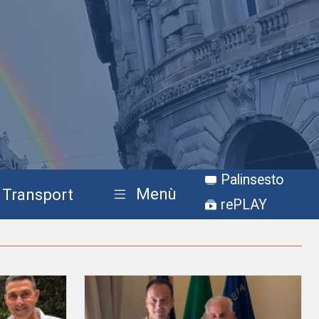
Palinsesto
Menù
Transport
rePLAY