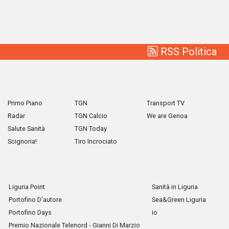
RSS Politica
Primo Piano
TGN
Transport TV
Radar
TGN Calcio
We are Genoa
Salute Sanità
TGN Today
Scignoria!
Tiro Incrociato
Liguria Point
Sanità in Liguria
Portofino D'autore
Sea&Green Liguria
Portofino Days
io
Premio Nazionale Telenord - Gianni Di Marzio