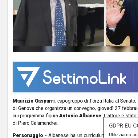
Maurizio Gasparri
, capogruppo di Forza Italia al Senato
di Genova che organizza un convegno, giovedì 27 febbraio
cui programma figura
Antonio Albanese
. L'attore è stat
di Piero Calamandrei.
GDPR EU C
Utilizziamo co
Personaggio
- Albanese ha un curriculum assai articolat