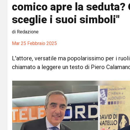
comico apre la seduta?
sceglie i suoi simboli"
di Redazione
Mar 25 Febbraio 2025
L'attore, versatile ma popolarissimo per i ruoli
chiamato a leggere un testo di Piero Calamand