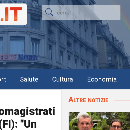
rt
Salute
Cultura
Economia
Altre notizie
omagistrati
FI): "Un