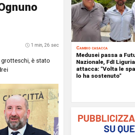
 Ognuno
1 min, 26 sec
Cambio casacca
Medusei passa a Fut
 grotteschi, è stato
Nazionale, FdI Liguria
attacca: "Volta le spa
rei
lo ha sostenuto"