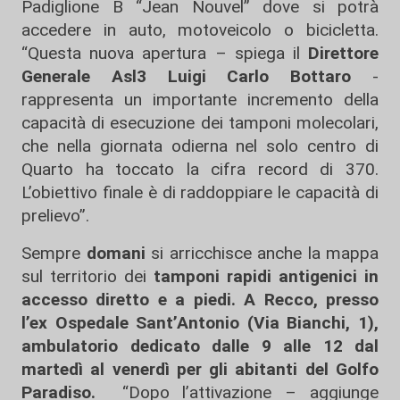
Padiglione B “Jean Nouvel” dove si potrà
accedere in auto, motoveicolo o bicicletta.
“Questa nuova apertura – spiega il
Direttore
Generale Asl3 Luigi Carlo Bottaro
-
rappresenta un importante incremento della
capacità di esecuzione dei tamponi molecolari,
che nella giornata odierna nel solo centro di
Quarto ha toccato la cifra record di 370.
L’obiettivo finale è di raddoppiare le capacità di
prelievo”.
Sempre
domani
si arricchisce anche la mappa
sul territorio dei
tamponi rapidi antigenici in
accesso diretto e a piedi. A Recco, presso
l’ex Ospedale Sant’Antonio (Via Bianchi, 1),
ambulatorio dedicato dalle 9 alle 12 dal
martedì al venerdì per gli abitanti del Golfo
Paradiso.
“Dopo l’attivazione – aggiunge