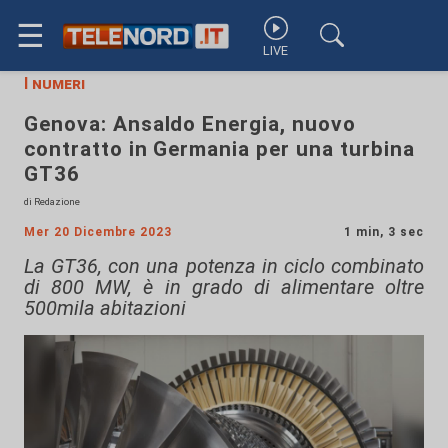
☰
LIVE
I numeri
Genova: Ansaldo Energia, nuovo
contratto in Germania per una turbina
GT36
di Redazione
Mer 20 Dicembre 2023
1 min, 3 sec
La GT36, con una potenza in ciclo combinato
di 800 MW, è in grado di alimentare oltre
500mila abitazioni