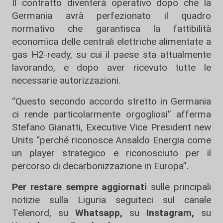
Il contratto diventerà operativo dopo che la
Germania avrà perfezionato il quadro
normativo che garantisca la fattibilità
economica delle centrali elettriche alimentate a
gas H2-ready, su cui il paese sta attualmente
lavorando, e dopo aver ricevuto tutte le
necessarie autorizzazioni.
“Questo secondo accordo stretto in Germania
ci rende particolarmente orgogliosi” afferma
Stefano Gianatti, Executive Vice President new
Units “perché riconosce Ansaldo Energia come
un player strategico e riconosciuto per il
percorso di decarbonizzazione in Europa”.
Per restare sempre aggiornati
sulle principali
notizie sulla Liguria seguiteci sul canale
Telenord, su
Whatsapp,
su
Instagram
,
su