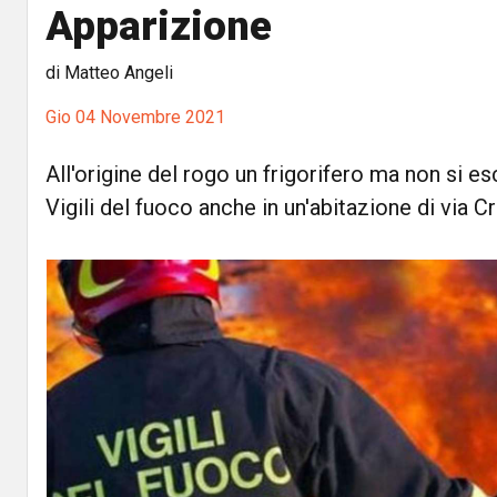
Apparizione
di Matteo Angeli
Gio 04 Novembre 2021
All'origine del rogo un frigorifero ma non si es
Vigili del fuoco anche in un'abitazione di via C