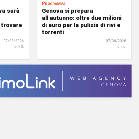
Programma
va sarà
Genova si prepara
all'autunno: oltre due milioni
 trovare
di euro per la pulizia di rivi e
torrenti
07/08/2026
07/08/2026
di F.S.
di r.c.