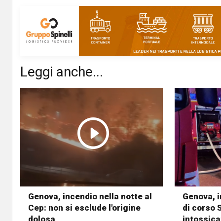
Leggi anche...
Genova, incendio nella notte al
Genova, i
Cep: non si esclude l'origine
di corso 
dolosa
intossica