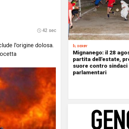
42 sec
clude l'origine dolosa.
Il derby
Mignanego: il 28 agos
rocetta
partita dell'estate, pr
suore contro sindaci
parlamentari