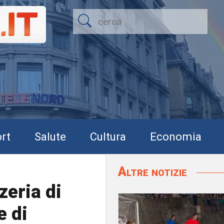
rt
Salute
Cultura
Economia
Altre notizie
zeria di
e di