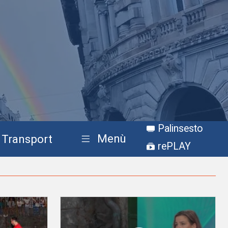
Palinsesto
Menù
Transport
rePLAY