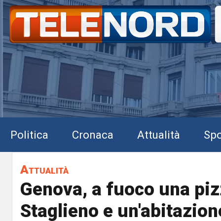
Politica
Cronaca
Attualità
Spo
Attualità
Genova, a fuoco una piz
Staglieno e un'abitazion