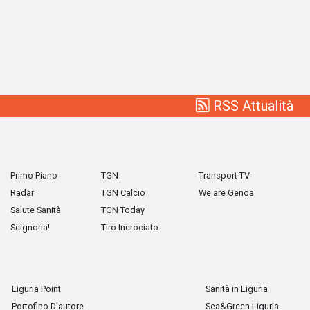
RSS Attualità
Primo Piano
TGN
Transport TV
Radar
TGN Calcio
We are Genoa
Salute Sanità
TGN Today
Scignoria!
Tiro Incrociato
Liguria Point
Sanità in Liguria
Portofino D'autore
Sea&Green Liguria