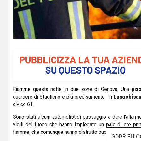
Fiamme questa notte in due zone di Genova. Una
piz
quartiere di Staglieno e più precisamente in
Lungobisag
civico 61.
Sono stati alcuni automolistidi passaggio a dare l'allar
vigili del fuoco che hanno impiegato un paio di ore pri
fiamme. che comunque hanno distrutto buona parte dei loca
GDPR EU C