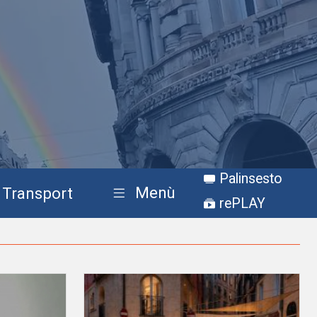
Palinsesto
Menù
Transport
rePLAY