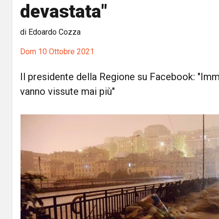
devastata"
di Edoardo Cozza
Dom 10 Ottobre 2021
Il presidente della Regione su Facebook: "Im
vanno vissute mai più"