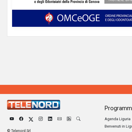
Programm
Agenda Liguria
Benvenuti in Lig
© Telenord Srl