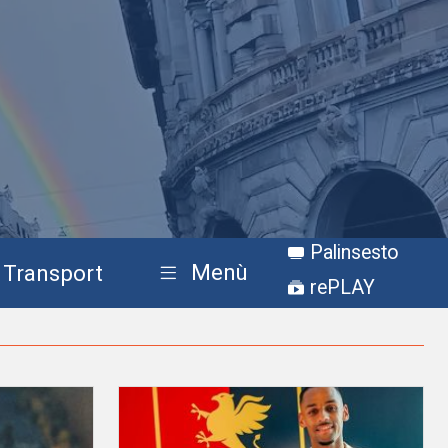
Palinsesto
Menù
Transport
rePLAY