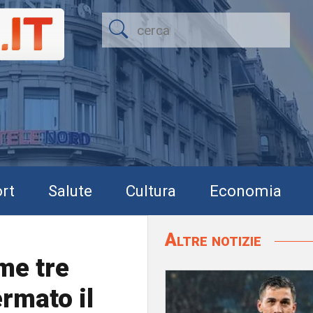
rt
Salute
Cultura
Economia
Altre notizie
me tre
ermato il