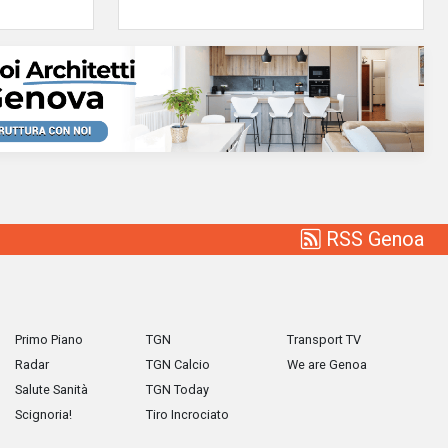
RSS Genoa
Primo Piano
TGN
Transport TV
Radar
TGN Calcio
We are Genoa
Salute Sanità
TGN Today
Scignoria!
Tiro Incrociato