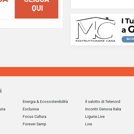
i
Energia & Ecosostenibilità
Il salotto di Telenord
uria
Esclusiva
Incontri Genova Italia
Focus Cultura
Liguria Live
Forever Samp
Live