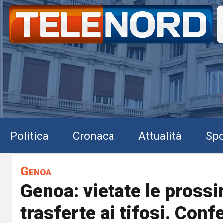
Politica
Cronaca
Attualità
Spo
Genoa
Genoa: vietate le prossi
trasferte ai tifosi. Conf