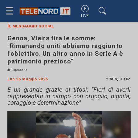
☰
LIVE
Il messaggio social
Genoa, Vieira tira le somme:
"Rimanendo uniti abbiamo raggiunto
l'obiettivo. Un altro anno in Serie A è
patrimonio prezioso"
di Filippo Serio
Lun 26 Maggio 2025
2 min, 8 sec
E un grande grazie ai tifosi: "Fieri di averli
rappresentati in campo con orgoglio, dignità,
coraggio e determinazione"