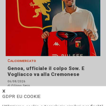
Calciomercato
Genoa, ufficiale il colpo Sow. E
Vogliacco va alla Cremonese
06/08/2026
di Filippo Serio
𝗫
GDPR EU COOKIE