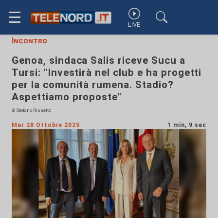
☰
LIVE
Incontro
Genoa, sindaca Salis riceve Sucu a
Tursi: "Investirà nel club e ha progetti
per la comunità rumena. Stadio?
Aspettiamo proposte"
di Stefano Rissetto
Mar 28 Ottobre 2025
1 min, 9 sec