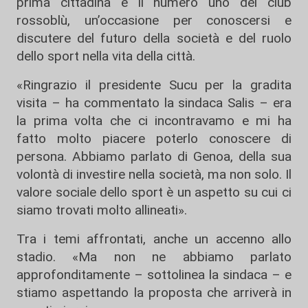
prima cittadina e il numero uno del club
rossoblù, un’occasione per conoscersi e
discutere del futuro della società e del ruolo
dello sport nella vita della città.
«Ringrazio il presidente Sucu per la gradita
visita – ha commentato la sindaca Salis – era
la prima volta che ci incontravamo e mi ha
fatto molto piacere poterlo conoscere di
persona. Abbiamo parlato di Genoa, della sua
volontà di investire nella società, ma non solo. Il
valore sociale dello sport è un aspetto su cui ci
siamo trovati molto allineati».
Tra i temi affrontati, anche un accenno allo
stadio. «Ma non ne abbiamo parlato
approfonditamente – sottolinea la sindaca – e
stiamo aspettando la proposta che arriverà in