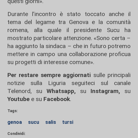
questi giorni».
Durante l’incontro è stato toccato anche il
tema del legame tra Genova e la comunità
romena, alla quale il presidente Sucu ha
mostrato particolare attenzione. «Sono certa –
ha aggiunto la sindaca – che in futuro potremo
mettere in campo una collaborazione proficua
su progetti di interesse comune».
Per restare sempre aggiornati
sulle principali
notizie sulla Liguria seguiteci sul canale
Telenord, su
Whatsapp,
su
Instagram
,
su
Youtube
e su
Facebook
.
Tags:
genoa
sucu
salis
tursi
Condividi: