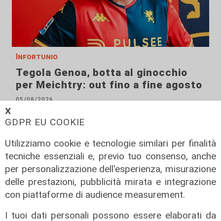
Infortunio
Tegola Genoa, botta al ginocchio
per Meichtry: out fino a fine agosto
05/08/2026
di F.S.
𝗫
GDPR EU COOKIE
Utilizziamo cookie e tecnologie similari per finalità
tecniche essenziali e, previo tuo consenso, anche
per personalizzazione dell'esperienza, misurazione
delle prestazioni, pubblicità mirata e integrazione
con piattaforme di audience measurement.
I tuoi dati personali possono essere elaborati da