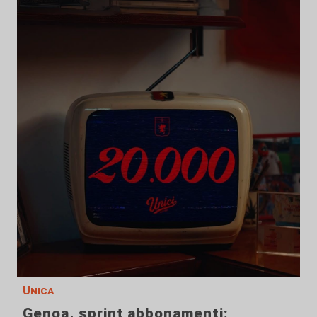
Unica
Genoa, sprint abbonamenti: