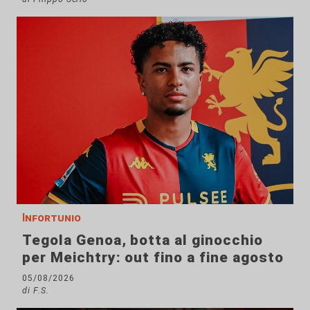
Infortunio
Tegola Genoa, botta al ginocchio
per Meichtry: out fino a fine agosto
05/08/2026
di F.S.