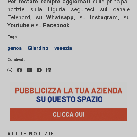
Per restare sempre aggiornati
sulle principali
notizie sulla Liguria seguiteci sul canale
Telenord, su
Whatsapp,
su
Instagram
,
su
Youtube
e su
Facebook
.
Tags:
genoa
Gilardino
venezia
Condividi:
ALTRE NOTIZIE