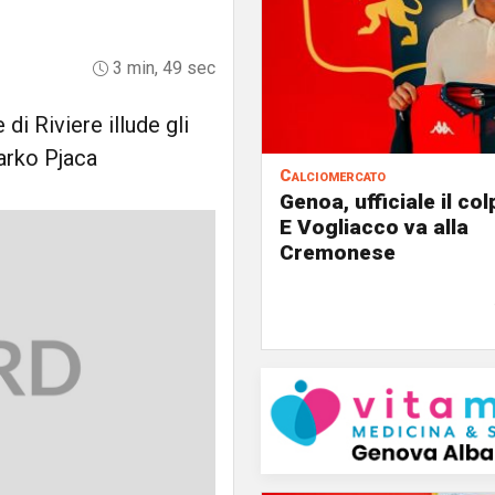
3 min, 49 sec
i Riviere illude gli
Marko Pjaca
Calciomercato
Genoa, ufficiale il co
E Vogliacco va alla
Cremonese