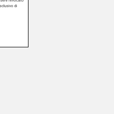
essere revocato
sclusivo di