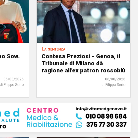
La sentenza
lpo Sow.
Contesa Preziosi - Genoa, il
Tribunale di Milano dà
ragione all'ex patron rossoblù
06/08/2026
06/08/2026
di Filippo Serio
di Filippo Serio