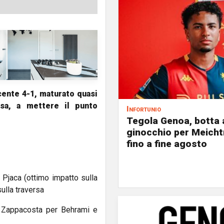
cente 4-1, maturato quasi
esa, a mettere il punto
Infortunio
Tegola Genoa, botta 
ginocchio per Meicht
fino a fine agosto
 Pjaca (ottimo impatto sulla
ulla traversa
e Zappacosta per Behrami e