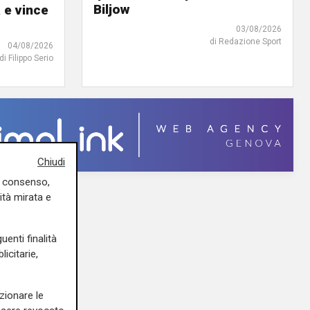
Biljow
e vince
03/08/2026
di Redazione Sport
04/08/2026
di Filippo Serio
Chiudi
uo consenso,
ità mirata e
uenti finalità
icitarie,
zionare le