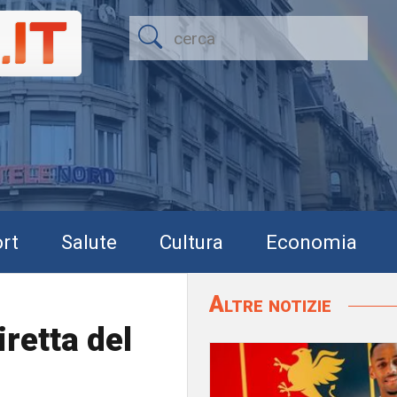
rt
Salute
Cultura
Economia
Altre notizie
retta del