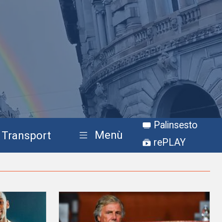
Palinsesto
Menù
Transport
rePLAY