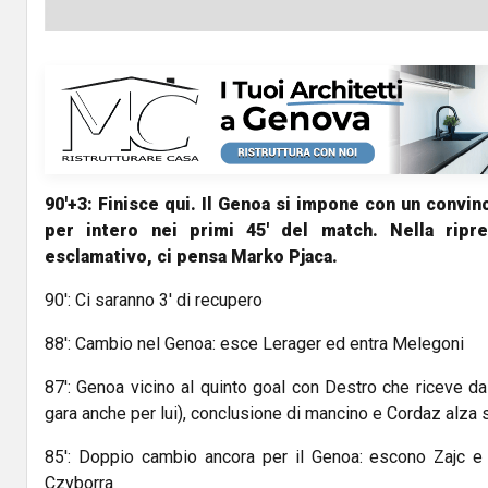
90'+3: Finisce qui. Il Genoa si impone con un convin
per intero nei primi 45' del match. Nella ripr
esclamativo, ci pensa Marko Pjaca.
90': Ci saranno 3' di recupero
88': Cambio nel Genoa: esce Lerager ed entra Melegoni
87': Genoa vicino al quinto goal con Destro che riceve da
gara anche per lui), conclusione di mancino e Cordaz alza s
85': Doppio cambio ancora per il Genoa: escono Zajc 
Czyborra