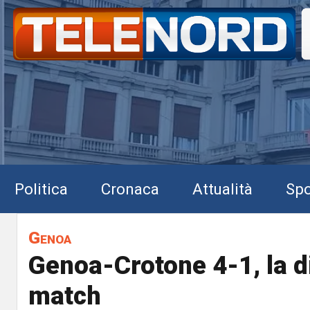
Politica
Cronaca
Attualità
Spo
Genoa
Genoa-Crotone 4-1, la di
match