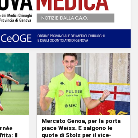
Mercato Genoa, per la porta
piace Weiss. E salgono le
urnée
quote di Stolz per il vice-
tta: il