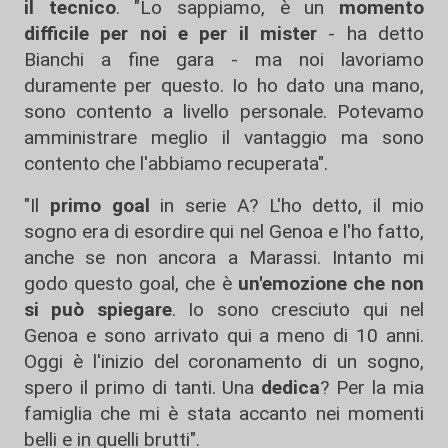
il tecnico
. "Lo sappiamo, è un
momento
difficile per noi e per il mister
- ha detto
Bianchi a fine gara - ma noi lavoriamo
duramente per questo. Io ho dato una mano,
sono contento a livello personale. Potevamo
amministrare meglio il vantaggio ma sono
contento che l'abbiamo recuperata".
"Il
primo goal
in serie A? L'ho detto, il mio
sogno era di esordire qui nel Genoa e l'ho fatto,
anche se non ancora a Marassi. Intanto mi
godo questo goal, che è
un'emozione che non
si può spiegare
. Io sono cresciuto qui nel
Genoa e sono arrivato qui a meno di 10 anni.
Oggi è l'inizio del coronamento di un sogno,
spero il primo di tanti. Una
dedica
? Per la mia
famiglia che mi è stata accanto nei momenti
belli e in quelli brutti".