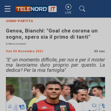
☰
LIVE
uomo-partita
Genoa, Bianchi: "Goal che corona un
sogno, spero sia il primo di tanti"
di Marco Innocenti
Ven 05 Novembre 2021
55 sec
"E' un momento difficile, per noi e per il mister
ma lavoriamo duro proprio per questo. La
dedica? Per la mia famiglia"