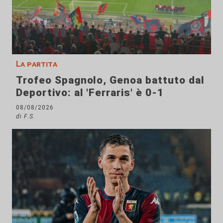
La partita
Trofeo Spagnolo, Genoa battuto dal
Deportivo: al 'Ferraris' è 0-1
08/08/2026
di F.S.