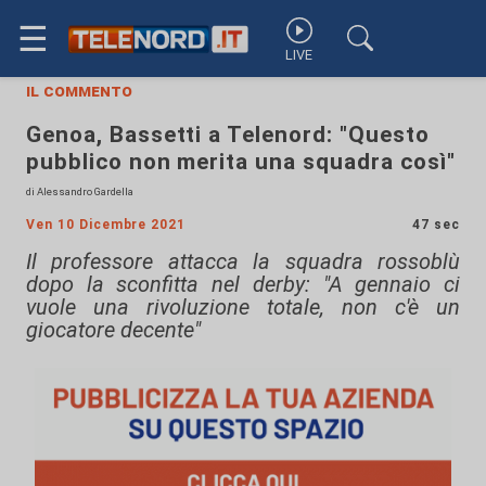
☰
LIVE
il commento
Genoa, Bassetti a Telenord: "Questo
pubblico non merita una squadra così"
di Alessandro Gardella
Ven 10 Dicembre 2021
47 sec
Il professore attacca la squadra rossoblù
dopo la sconfitta nel derby: "A gennaio ci
vuole una rivoluzione totale, non c'è un
giocatore decente"