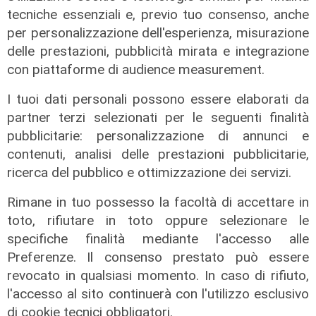
tecniche essenziali e, previo tuo consenso, anche
per personalizzazione dell'esperienza, misurazione
delle prestazioni, pubblicità mirata e integrazione
con piattaforme di audience measurement.
I tuoi dati personali possono essere elaborati da
partner terzi selezionati per le seguenti finalità
pubblicitarie: personalizzazione di annunci e
contenuti, analisi delle prestazioni pubblicitarie,
ricerca del pubblico e ottimizzazione dei servizi.
Rimane in tuo possesso la facoltà di accettare in
toto, rifiutare in toto oppure selezionare le
specifiche finalità mediante l'accesso alle
Preferenze. Il consenso prestato può essere
revocato in qualsiasi momento. In caso di rifiuto,
La trattativa
l'accesso al sito continuerà con l'utilizzo esclusivo
Genoa, Vogliacco a un passo dalla
di cookie tecnici obbligatori.