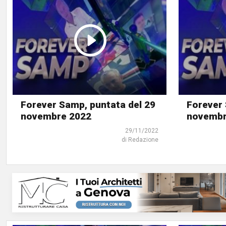
Forever Samp, puntata del 29
Forever 
novembre 2022
novembr
29/11/2022
di Redazione