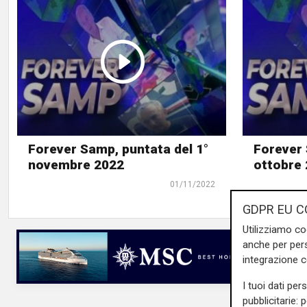
Forever Samp, puntata del 1°
Forever 
novembre 2022
ottobre
01/11/2022
GDPR EU C
Utilizziamo co
anche per pers
integrazione 
I tuoi dati per
pubblicitarie: 