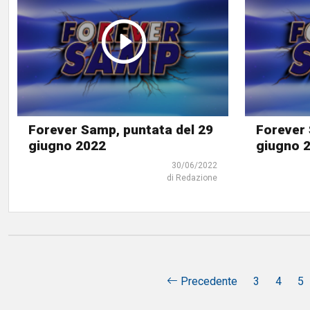
Forever Samp, puntata del 29
Forever 
giugno 2022
giugno 
30/06/2022
di Redazione
Precedente
3
4
5