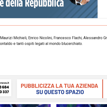
aurizi Michieli, Enrico Nicolini, Francesco Flachi, Alessandro G
taldo e tanti ospiti legati al mondo blucerchiato.