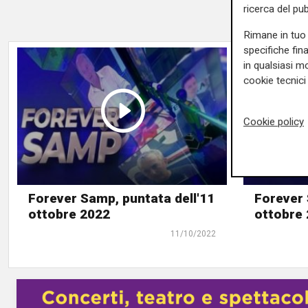
ricerca del pub
Rimane in tuo 
specifiche fin
in qualsiasi mo
cookie tecnici 
Cookie policy
Forever Samp, puntata dell'11
Forever 
ottobre 2022
ottobre
11/10/2022