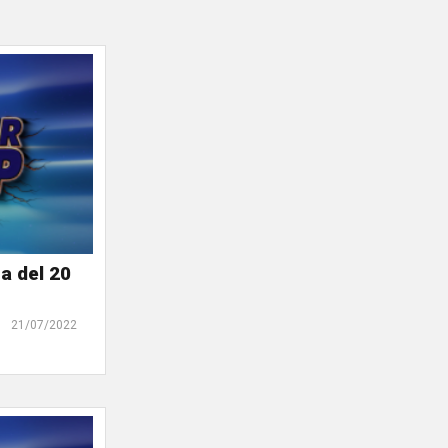
a del 20
21/07/2022