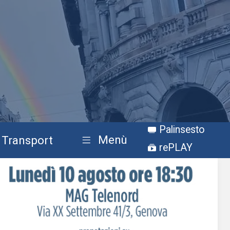
Palinsesto
Menù
Transport
rePLAY