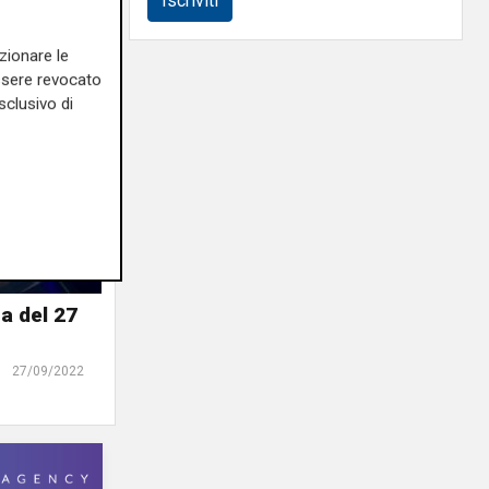
Iscriviti
zionare le
essere revocato
sclusivo di
a del 27
27/09/2022