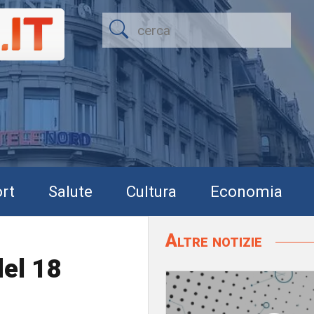
rt
Salute
Cultura
Economia
Altre notizie
el 18