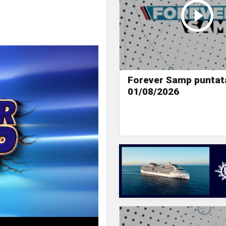
Forever Samp puntat
01/08/2026