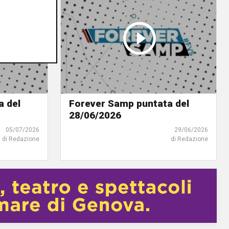
a del
Forever Samp puntata del
28/06/2026
05/07/2026
29/06/2026
di Redazione
di Redazione