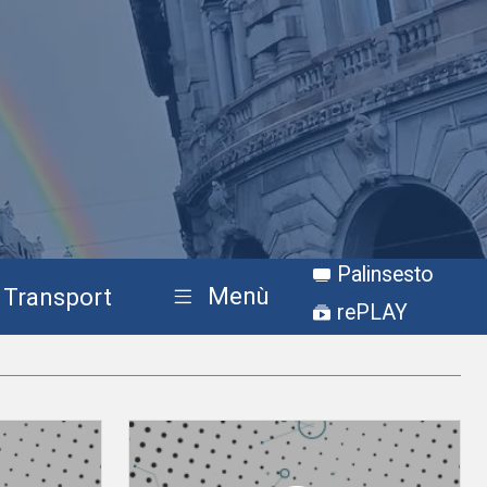
Palinsesto
Menù
Transport
rePLAY