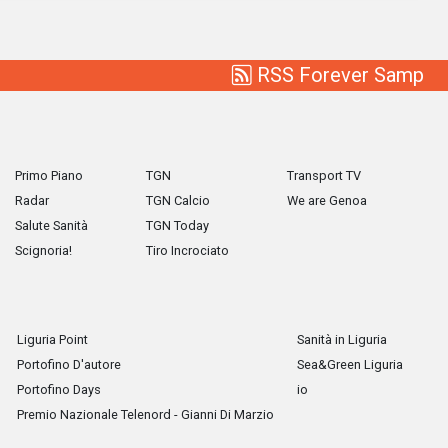
RSS Forever Samp
Primo Piano
TGN
Transport TV
Radar
TGN Calcio
We are Genoa
Salute Sanità
TGN Today
Scignoria!
Tiro Incrociato
Liguria Point
Sanità in Liguria
Portofino D'autore
Sea&Green Liguria
Portofino Days
io
Premio Nazionale Telenord - Gianni Di Marzio