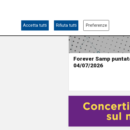
Accetta tutti
Rifiuta tutti
Preferenze
Forever Samp puntat
04/07/2026