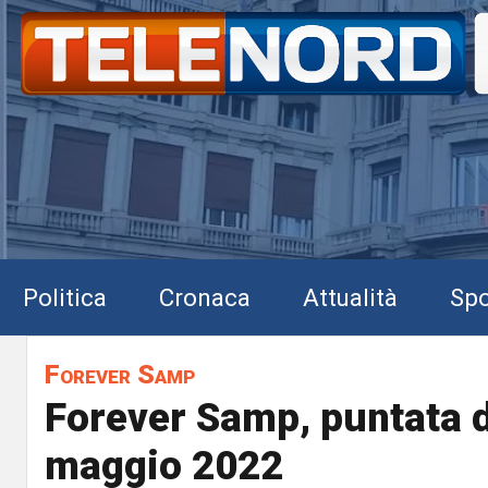
Politica
Cronaca
Attualità
Spo
Forever Samp
Forever Samp, puntata d
maggio 2022