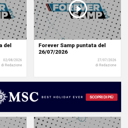
a del
Forever Samp puntata del
26/07/2026
02/08/2026
27/07/2026
di Redazione
di Redazione