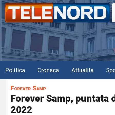
Politica
Cronaca
Attualità
Spo
Forever Samp
Forever Samp, puntata d
2022