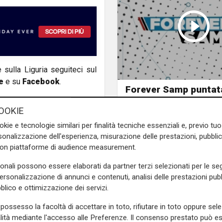
e sulla Liguria seguiteci sul
e
e su
Facebook
.
Forever Samp puntat
20/07/2026
OOKIE
okie e tecnologie similari per finalità tecniche essenziali e, previo t
onalizzazione dell'esperienza, misurazione delle prestazioni, pubblic
con piattaforme di audience measurement.
sonali possono essere elaborati da partner terzi selezionati per le seg
personalizzazione di annunci e contenuti, analisi delle prestazioni pubbl
blico e ottimizzazione dei servizi.
possesso la facoltà di accettare in toto, rifiutare in toto oppure sele
alità mediante l'accesso alle Preferenze. Il consenso prestato può 