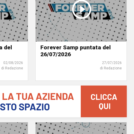
a del
Forever Samp puntata del
26/07/2026
02/08/2026
27/07/2026
di Redazione
di Redazione