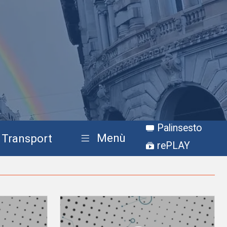
Palinsesto
Menù
Transport
rePLAY