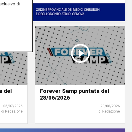
sclusivo di
a del
Forever Samp puntata del
28/06/2026
05/07/2026
29/06/2026
di Redazione
di Redazione