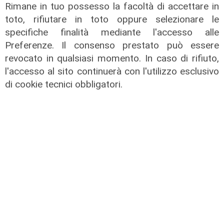
Rimane in tuo possesso la facoltà di accettare in
toto, rifiutare in toto oppure selezionare le
specifiche finalità mediante l'accesso alle
Preferenze. Il consenso prestato può essere
revocato in qualsiasi momento. In caso di rifiuto,
l'accesso al sito continuerà con l'utilizzo esclusivo
Forever Samp puntata del
di cookie tecnici obbligatori.
04/07/2026
05/07/2026
di Redazione