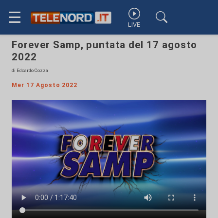
☰
LIVE
Forever Samp, puntata del 17 agosto
2022
di Edoardo Cozza
Mer 17 Agosto 2022