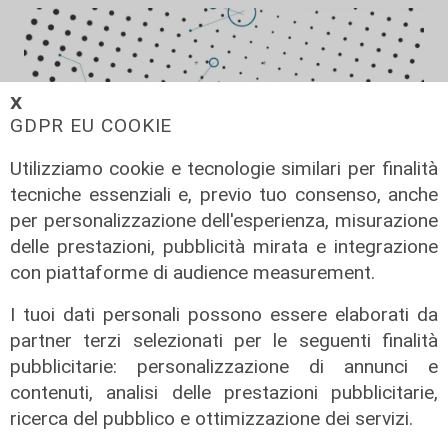
𝗫
GDPR EU COOKIE
Utilizziamo cookie e tecnologie similari per finalità
tecniche essenziali e, previo tuo consenso, anche
per personalizzazione dell'esperienza, misurazione
delle prestazioni, pubblicità mirata e integrazione
Forever Samp puntata del
con piattaforme di audience measurement.
11/07/2026
12/07/2026
I tuoi dati personali possono essere elaborati da
di Redazione
partner terzi selezionati per le seguenti finalità
pubblicitarie: personalizzazione di annunci e
contenuti, analisi delle prestazioni pubblicitarie,
ricerca del pubblico e ottimizzazione dei servizi.