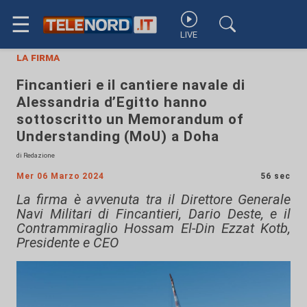
☰
LIVE
la firma
Fincantieri e il cantiere navale di
Alessandria d’Egitto hanno
sottoscritto un Memorandum of
Understanding (MoU) a Doha
di Redazione
Mer 06 Marzo 2024
56 sec
La firma è avvenuta tra il Direttore Generale
Navi Militari di Fincantieri, Dario Deste, e il
Contrammiraglio Hossam El-Din Ezzat Kotb,
Presidente e CEO