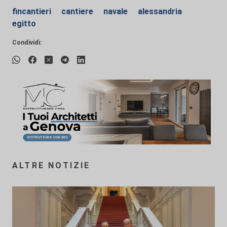
fincantieri
cantiere
navale
alessandria
egitto
Condividi:
ALTRE NOTIZIE