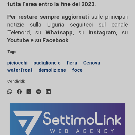
tutta l'area entro la fine del 2023
.
Per restare sempre aggiornati
sulle principali
notizie sulla Liguria seguiteci sul canale
Telenord, su
Whatsapp,
su
Instagram
,
su
Youtube
e su
Facebook
.
Tags:
piciocchi
padiglione c
fiera
Genova
waterfront
demolizione
foce
Condividi: