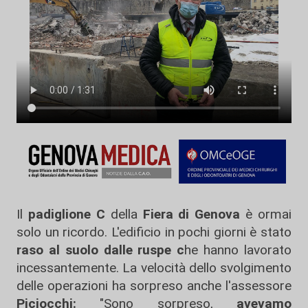
Il
padiglione C
della
Fiera di Genova
è ormai
solo un ricordo. L'edificio in pochi giorni è stato
raso al suolo dalle ruspe c
he hanno lavorato
incessantemente. La velocità dello svolgimento
delle operazioni ha sorpreso anche l'assessore
Piciocchi:
"Sono sorpreso,
avevamo