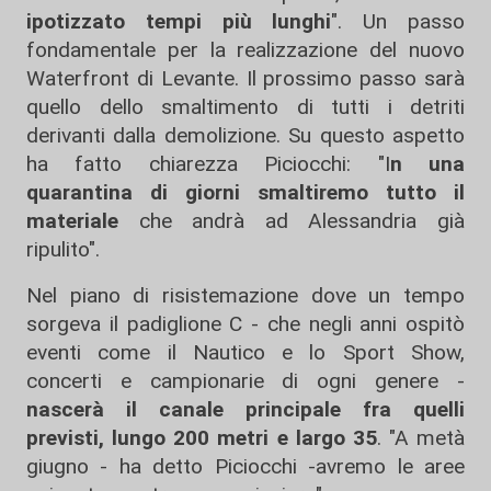
ipotizzato tempi più lunghi
". Un passo
fondamentale per la realizzazione del nuovo
Waterfront di Levante. Il prossimo passo sarà
quello dello smaltimento di tutti i detriti
derivanti dalla demolizione. Su questo aspetto
ha fatto chiarezza Piciocchi: "I
n una
quarantina di giorni smaltiremo tutto il
materiale
che andrà ad Alessandria già
ripulito".
Nel piano di risistemazione dove un tempo
sorgeva il padiglione C - che negli anni ospitò
eventi come il Nautico e lo Sport Show,
concerti e campionarie di ogni genere -
nascerà il canale principale fra quelli
previsti, lungo 200 metri e largo 35
. "A metà
giugno - ha detto Piciocchi -avremo le aree