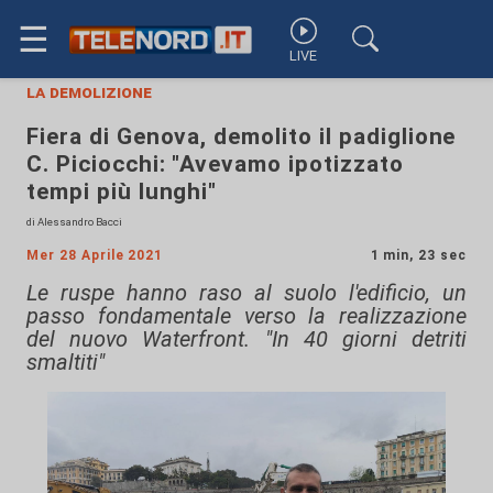
☰
LIVE
la demolizione
Fiera di Genova, demolito il padiglione
C. Piciocchi: "Avevamo ipotizzato
tempi più lunghi"
di Alessandro Bacci
Mer 28 Aprile 2021
1 min, 23 sec
Le ruspe hanno raso al suolo l'edificio, un
passo fondamentale verso la realizzazione
del nuovo Waterfront. "In 40 giorni detriti
smaltiti"