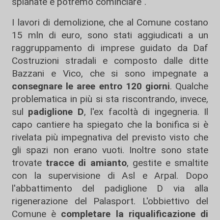
spianate e potremo cominciare".
I lavori di demolizione, che al Comune costano
15 mln di euro, sono stati aggiudicati a un
raggruppamento di imprese guidato da Daf
Costruzioni stradali e composto dalle ditte
Bazzani e Vico, che si sono impegnate a
consegnare le aree entro 120 giorni
. Qualche
problematica in più si sta riscontrando, invece,
sul
padiglione D
, l'ex facoltà di ingegneria. Il
capo cantiere ha spiegato che la bonifica si è
rivelata più impegnativa del previsto visto che
gli spazi non erano vuoti. Inoltre sono state
trovate
tracce di amianto
, gestite e smaltite
con la supervisione di Asl e Arpal. Dopo
l'abbattimento del padiglione D via alla
rigenerazione del Palasport. L'obbiettivo del
Comune è
completare la riqualificazione di