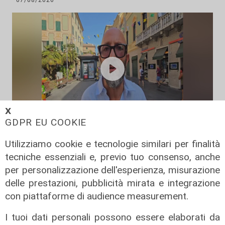
𝗫
GDPR EU COOKIE
L'intervista
Utilizziamo cookie e tecnologie similari per finalità
Pres. Ceraudo (Medio Ponente):
tecniche essenziali e, previo tuo consenso, anche
"Non demonizziamo nessuno, ma
per personalizzazione dell'esperienza, misurazione
tolleranza zero verso chi porta
delle prestazioni, pubblicità mirata e integrazione
degrado"
con piattaforme di audience measurement.
07/08/2026
I tuoi dati personali possono essere elaborati da