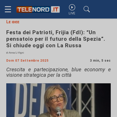
☰
LIVE
Le idee
Festa dei Patrioti, Frijia (FdI): “Un
pensatoio per il futuro della Spezia”.
Si chiude oggi con La Russa
di Anna Li Vigni
Dom 07 Settembre 2025
3 min, 5 sec
Crescita e partecipazione, blue economy e
visione strategica per la città