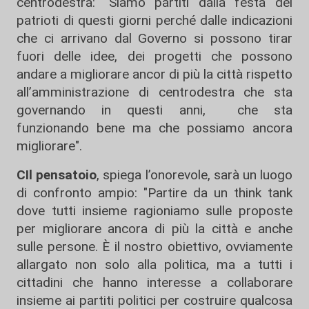
centrodestra: "Siamo partiti dalla festa dei
patrioti di questi giorni perché dalle indicazioni
che ci arrivano dal Governo si possono tirar
fuori delle idee, dei progetti che possono
andare a migliorare ancor di più la città rispetto
all’amministrazione di centrodestra che sta
governando in questi anni, che sta
funzionando bene ma che possiamo ancora
migliorare".
CIl pensatoio
, spiega l’onorevole, sarà un luogo
di confronto ampio: "Partire da un think tank
dove tutti insieme ragioniamo sulle proposte
per migliorare ancora di più la città e anche
sulle persone. È il nostro obiettivo, ovviamente
allargato non solo alla politica, ma a tutti i
cittadini che hanno interesse a collaborare
insieme ai partiti politici per costruire qualcosa