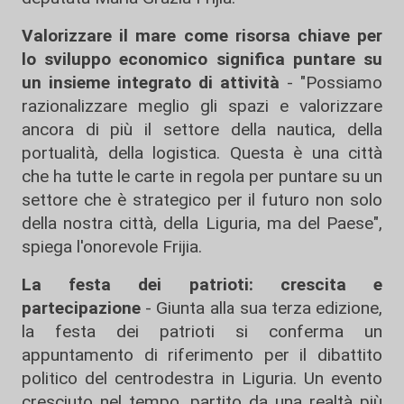
Valorizzare il mare come risorsa chiave per
lo sviluppo economico significa puntare su
un insieme integrato di attività
- "Possiamo
razionalizzare meglio gli spazi e valorizzare
ancora di più il settore della nautica, della
portualità, della logistica. Questa è una città
che ha tutte le carte in regola per puntare su un
settore che è strategico per il futuro non solo
della nostra città, della Liguria, ma del Paese",
spiega l'onorevole Frijia.
La festa dei patrioti: crescita e
partecipazione
- Giunta alla sua terza edizione,
la festa dei patrioti si conferma un
appuntamento di riferimento per il dibattito
politico del centrodestra in Liguria. Un evento
cresciuto nel tempo, partito da una realtà più