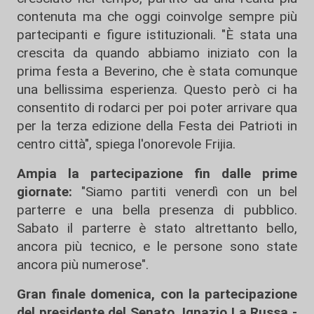
contenuta ma che oggi coinvolge sempre più
partecipanti e figure istituzionali. "È stata una
crescita da quando abbiamo iniziato con la
prima festa a Beverino, che è stata comunque
una bellissima esperienza. Questo però ci ha
consentito di rodarci per poi poter arrivare qua
per la terza edizione della Festa dei Patrioti in
centro città", spiega l'onorevole Frijia.
Ampia la partecipazione fin dalle prime
giornate:
"Siamo partiti venerdì con un bel
parterre e una bella presenza di pubblico.
Sabato il parterre è stato altrettanto bello,
ancora più tecnico, e le persone sono state
ancora più numerose".
Gran finale domenica, con la partecipazione
del presidente del Senato, Ignazio La Russa -