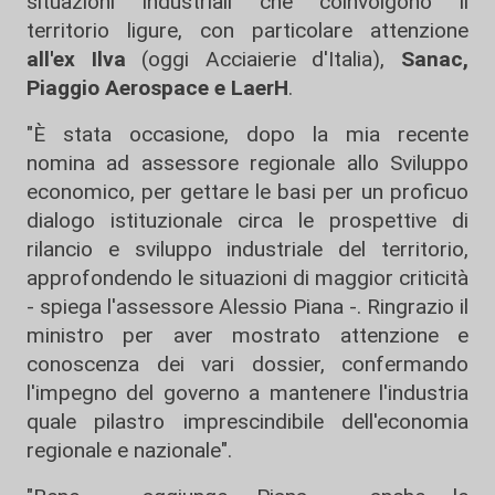
situazioni industriali che coinvolgono il
territorio ligure, con particolare attenzione
all'ex Ilva
(oggi Acciaierie d'Italia),
Sanac,
Piaggio Aerospace e LaerH
.
"È stata occasione, dopo la mia recente
nomina ad assessore regionale allo Sviluppo
economico, per gettare le basi per un proficuo
dialogo istituzionale circa le prospettive di
rilancio e sviluppo industriale del territorio,
approfondendo le situazioni di maggior criticità
- spiega l'assessore Alessio Piana -. Ringrazio il
ministro per aver mostrato attenzione e
conoscenza dei vari dossier, confermando
l'impegno del governo a mantenere l'industria
quale pilastro imprescindibile dell'economia
regionale e nazionale".