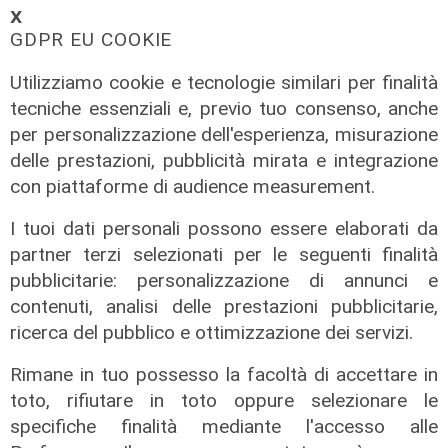
trasparenti e rispetto della legalità"
𝗫
04/08/2026
GDPR EU COOKIE
di Redazione
Utilizziamo cookie e tecnologie similari per finalità
tecniche essenziali e, previo tuo consenso, anche
per personalizzazione dell'esperienza, misurazione
delle prestazioni, pubblicità mirata e integrazione
con piattaforme di audience measurement.
I tuoi dati personali possono essere elaborati da
partner terzi selezionati per le seguenti finalità
pubblicitarie: personalizzazione di annunci e
contenuti, analisi delle prestazioni pubblicitarie,
ricerca del pubblico e ottimizzazione dei servizi.
Rimane in tuo possesso la facoltà di accettare in
toto, rifiutare in toto oppure selezionare le
specifiche finalità mediante l'accesso alle