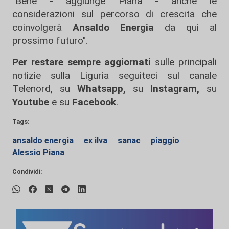
"Bene - aggiunge Piana - anche le
considerazioni sul percorso di crescita che
coinvolgerà
Ansaldo Energia
da qui al
prossimo futuro".
Per restare sempre aggiornati
sulle principali
notizie sulla Liguria seguiteci sul canale
Telenord, su
Whatsapp,
su
Instagram
,
su
Youtube
e su
Facebook
.
Tags:
ansaldo energia
ex ilva
sanac
piaggio
Alessio Piana
Condividi: