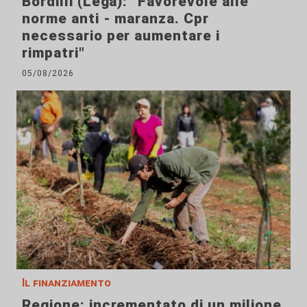
Bordilli (Lega): "Favorevole alle
norme anti - maranza. Cpr
necessario per aumentare i
rimpatri"
05/08/2026
Il finanziamento
Regione: incrementato di un milione