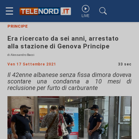
☰
LIVE
principe
Era ricercato da sei anni, arrestato
alla stazione di Genova Principe
di Alessandro Bacci
Ven 17 Settembre 2021
33 sec
Il 42enne albanese senza fissa dimora doveva
scontare una condanna a 10 mesi di
reclusione per furto di carburante